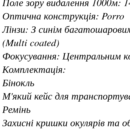
Поле зору видалення 1000м: 1
Оптична конструкція: Porro
Лінзи: З синім багатошаров
(Multi coated)
Фокусування: Центральним ко
Комплектація:
Бінокль
М'який кейс для транспортув
Ремінь
Захисні кришки окулярів та о