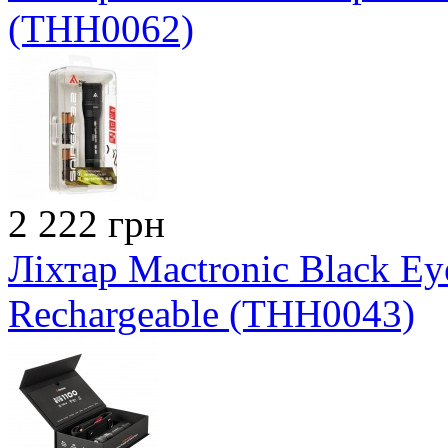
(THH0062)
2 222 грн
Ліхтар Mactronic Black E
Rechargeable (THH0043)