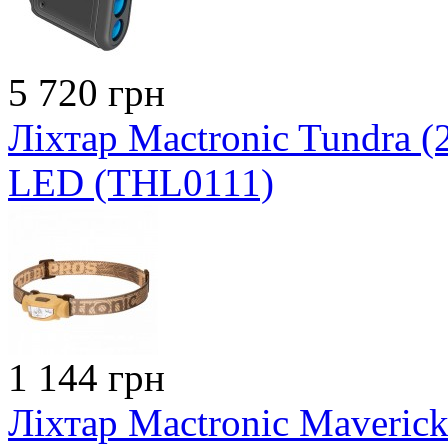
5 720 грн
Ліхтар Mactronic Tundra 
LED (THL0111)
1 144 грн
Ліхтар Mactronic Maveric