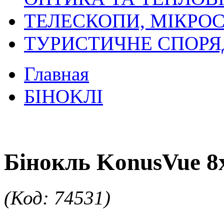
ТЕЛЕСКОПИ, МІКРОС
ТУРИСТИЧНЕ СПОР
Главная
БIHOKЛI
Бінокль KonusVue 
(Код: 74531)