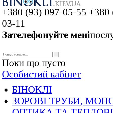
+380 (93) 097-05-55 +380 
03-11
Зателефонуйте мені
послу
Поки що пусто
Особистий кабінет
БIHOKЛI
ЗОРОВІ ТРУБИ, МОН
ОПТИКА ТА ТЕПЛОВ