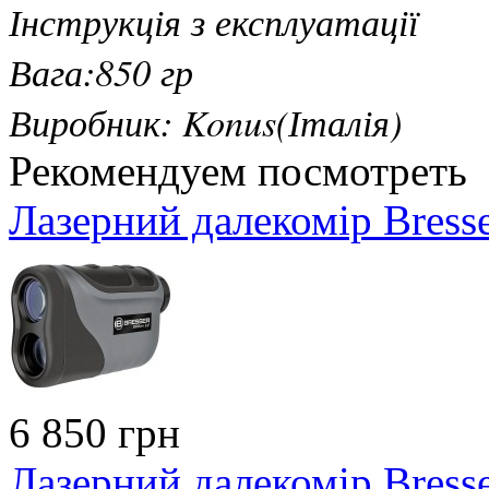
Інструкція з експлуатації
Вага:850 гр
Виробник: Konus(Італія)
Рекомендуем посмотреть
Лазерний далекомір Bress
6 850 грн
Лазерний далекомір Bress