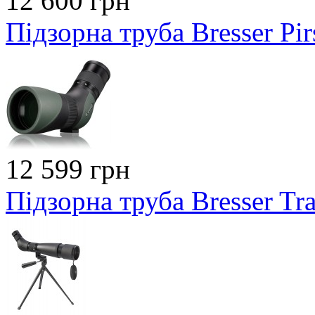
12 600 грн
Підзорна труба Bresser Pi
12 599 грн
Підзорна труба Bresser Tr