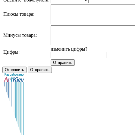
Плюсы товара:
Минусы товара:
изменить цифры?
Цифры: