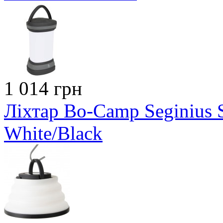
1 014 грн
Ліхтар Bo-Camp Seginius 
White/Black