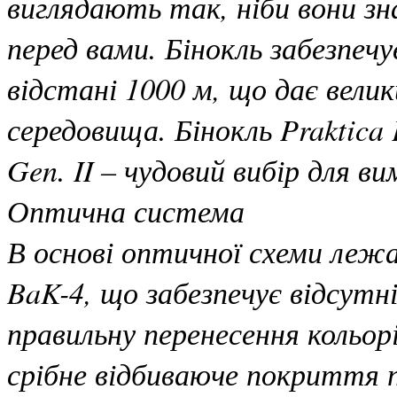
виглядають так, ніби вони зн
перед вами. Бінокль забезпеч
відстані 1000 м, що дає вели
середовища. Бінокль Praktica
Gen. II – чудовий вибір для в
Оптична система
В основі оптичної схеми лежа
BaK-4, що забезпечує відсут
правильну перенесення кольо
срібне відбиваюче покриття 