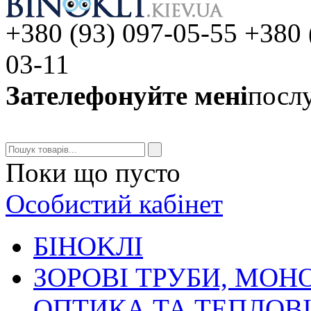
+380 (93) 097-05-55 +380 
03-11
Зателефонуйте мені
послу
Поки що пусто
Особистий кабінет
БIHOKЛI
ЗОРОВІ ТРУБИ, МОН
ОПТИКА ТА ТЕПЛОВ