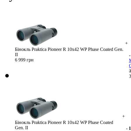
+
Бінокль Praktica Pioneer R 10x42 WP Phase Coated Gen.
II
6 999 грн
+
Бінокль Praktica Pioneer R 10x42 WP Phase Coated
Gen. II
- 