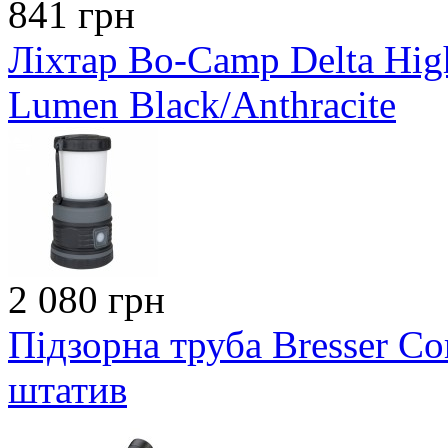
841 грн
Ліхтар Bo-Camp Delta Hig
Lumen Black/Anthracite
2 080 грн
Підзорна труба Bresser Co
штатив