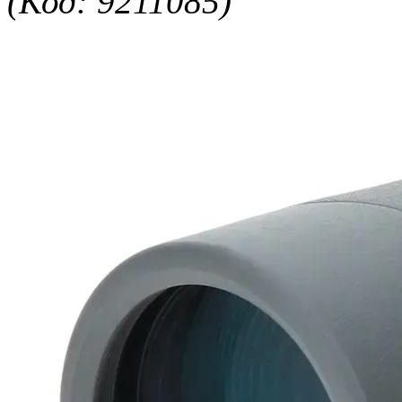
(Код: 9211085)