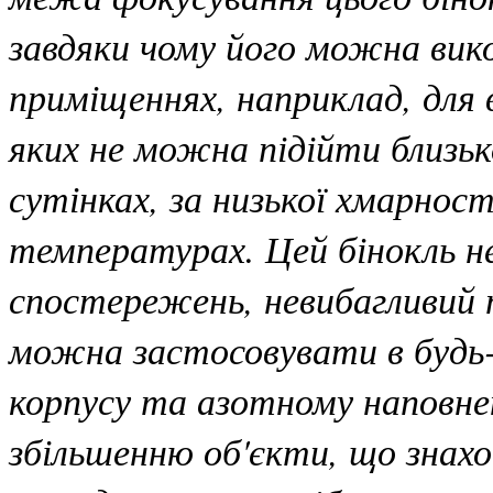
завдяки чому його можна вик
приміщеннях, наприклад, для 
яких не можна підійти близь
сутінках, за низької хмарнос
температурах. Цей бінокль н
спостережень, невибагливий т
можна застосовувати в будь-
корпусу та азотному наповне
збільшенню об'єкти, що знахо