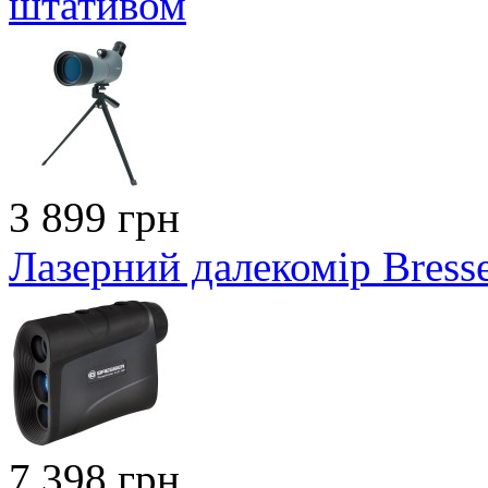
штативом
3 899 грн
Лазерний далекомір Bres
7 398 грн