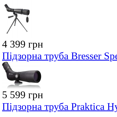
4 399 грн
Підзорна труба Bresser S
5 599 грн
Підзорна труба Praktica H