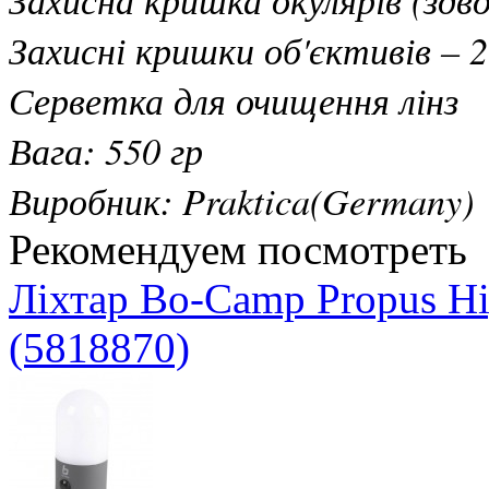
Захисні кришки об'єктивів – 
Серветка для очищення лінз
Вага: 550 гр
Виробник: Praktica(Germany)
Рекомендуем посмотреть
Ліхтар Bo-Camp Propus H
(5818870)