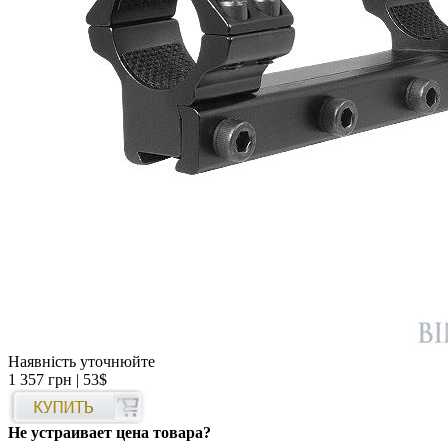
Наявність уточнюйте
1 357 грн
| 53$
Не устраивает цена товара?