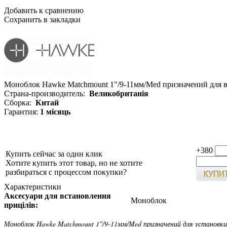
Добавить к сравнению
Сохранить в закладки
Моноблок Hawke Matchmount 1"/9-11мм/Med призначений для вс
Страна-производитель:
Великобританія
Сборка:
Китай
Гарантия:
1 місяць
+380
Купить сейчас за один клик
Хотите купить этот товар, но не хотите
разбираться с процессом покупки?
Характеристики
Аксесуари для встановлення
Моноблок
прицілів:
Моноблок Hawke Matchmount 1"/9-11мм/Med призначений для установки о