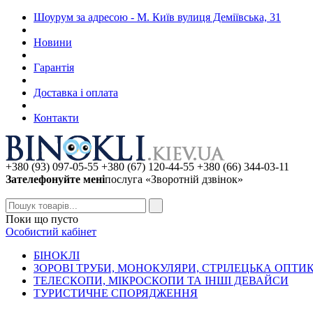
Шоурум за адресою - М. Київ вулиця Деміївська, 31
Новини
Гарантія
Доставка і оплата
Контакти
+380 (93) 097-05-55 +380 (67) 120-44-55 +380 (66) 344-03-11
Зателефонуйте мені
послуга «Зворотній дзвінок»
Поки що пусто
Особистий кабінет
БIHOKЛI
ЗОРОВІ ТРУБИ, МОНОКУЛЯРИ, СТРІЛЕЦЬКА ОПТИ
ТЕЛЕСКОПИ, МІКРОСКОПИ ТА ІНШІ ДЕВАЙСИ
ТУРИСТИЧНЕ СПОРЯДЖЕННЯ