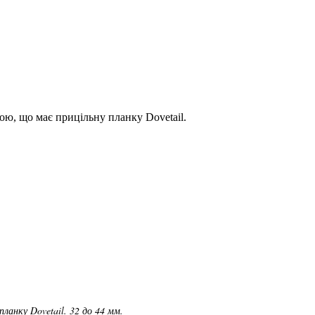
ю, що має прицільну планку Dovetail.
анку Dovetail. 32 до 44 мм.