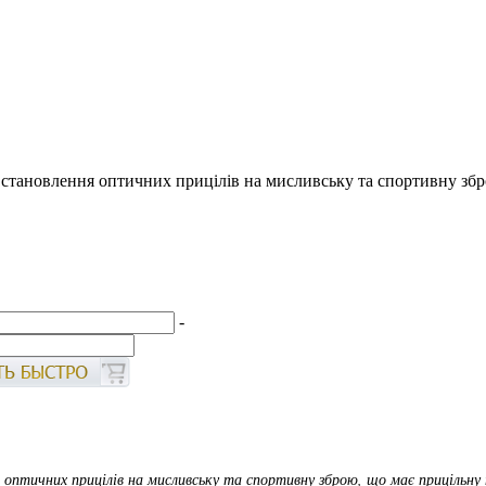
тановлення оптичних прицілів на мисливську та спортивну збро
-
птичних прицілів на мисливську та спортивну зброю, що має прицільну пл