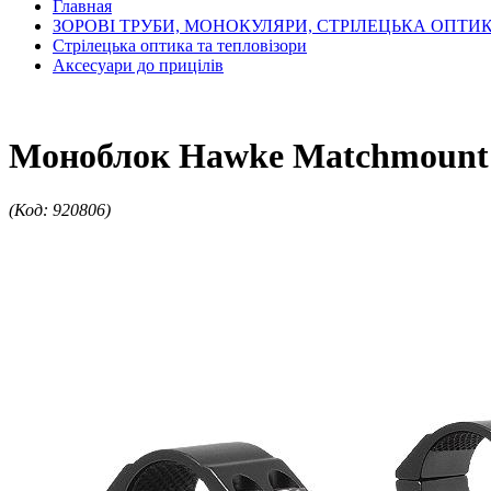
Главная
ЗОРОВІ ТРУБИ, МОНОКУЛЯРИ, СТРІЛЕЦЬКА ОПТИ
Стрілецька оптика та тепловізори
Аксесуари до прицілів
Моноблок Hawke Matchmount 
(Код: 920806)