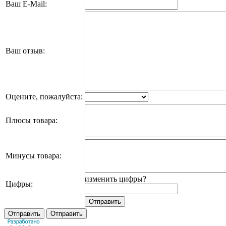
Ваш E-Mail:
Ваш отзыв:
Оцените, пожалуйста:
Плюсы товара:
Минусы товара:
изменить цифры?
Цифры: