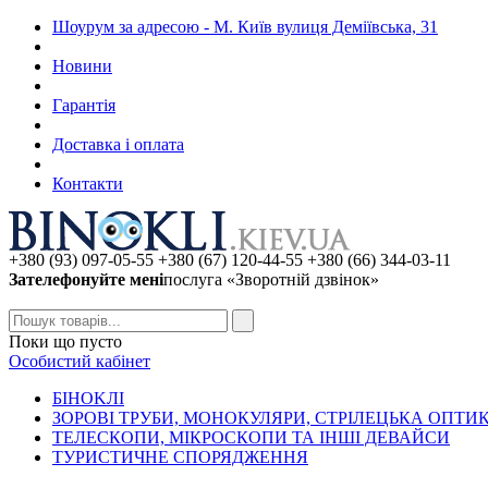
Шоурум за адресою - М. Київ вулиця Деміївська, 31
Новини
Гарантія
Доставка і оплата
Контакти
+380 (93) 097-05-55 +380 (67) 120-44-55 +380 (66) 344-03-11
Зателефонуйте мені
послуга «Зворотній дзвінок»
Поки що пусто
Особистий кабінет
БIHOKЛI
ЗОРОВІ ТРУБИ, МОНОКУЛЯРИ, СТРІЛЕЦЬКА ОПТИ
ТЕЛЕСКОПИ, МІКРОСКОПИ ТА ІНШІ ДЕВАЙСИ
ТУРИСТИЧНЕ СПОРЯДЖЕННЯ