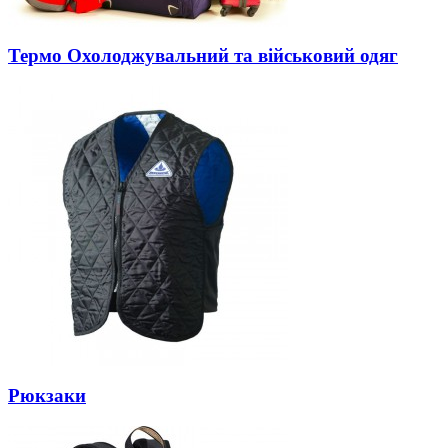
Термо Охолоджувальний та військовий одяг
Рюкзаки