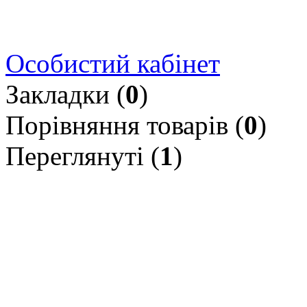
Особистий кабінет
Закладки (
0
)
Порівняння товарів (
0
)
Переглянуті (
1
)