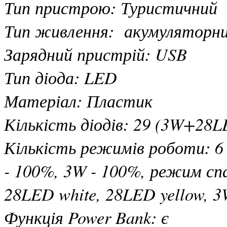
Тип пристрою: Туристичний
Тип живлення: акумуляторн
Зарядний пристрій: USB
Тип діода: LED
Матеріал: Пластик
Кількість діодів: 29 (3W+28L
Кількість режимів роботи: 6 
- 100%, 3W - 100%, режим спа
28LED white, 28LED yellow, 3
Функція Power Bank: є