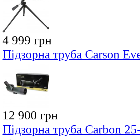
4 999 грн
Підзорна труба Сarson Ev
12 900 грн
Підзорна труба Carbon 2