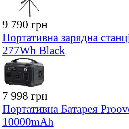
9 790 грн
Портативна зарядна стан
277Wh Black
7 998 грн
Портативна Батарея Proo
10000mAh