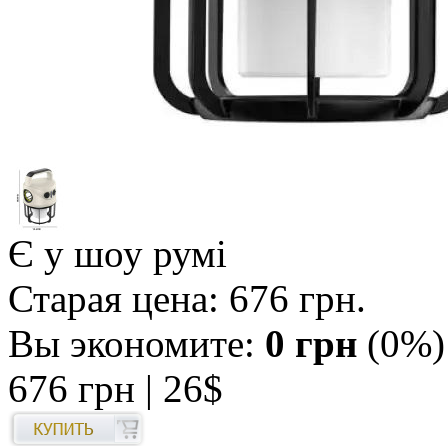
Є у шоу румі
Старая цена:
676 грн
.
Вы экономите:
0 грн
(0%)
676 грн
| 26$