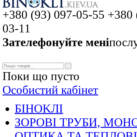
+380 (93) 097-05-55 +380 
03-11
Зателефонуйте мені
послу
Поки що пусто
Особистий кабінет
БIHOKЛI
ЗОРОВІ ТРУБИ, МОН
ОПТИКА ТА ТЕПЛОВ