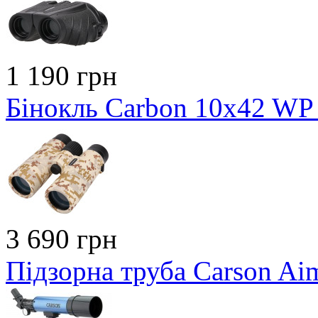
1 190 грн
Бінокль Carbon 10x42 WP 
3 690 грн
Підзорна труба Carson Ai