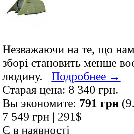
Незважаючи на те, що нам
зборі становить менше во
людину.
Подробнее →
Старая цена:
8 340 грн
.
Вы экономите:
791 грн
(9
7 549 грн
| 291$
Є в наявності