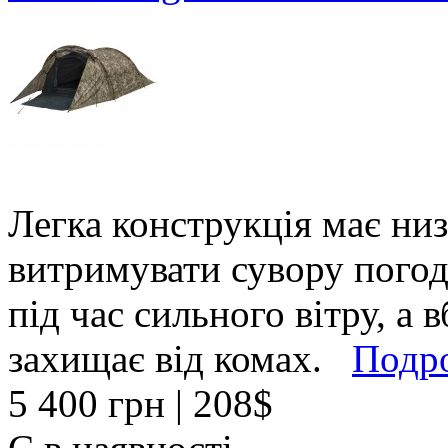
Легка конструкція має ни
витримувати сувору погоду
під час сильного вітру, а 
захищає від комах.
Подр
5 400 грн
| 208$