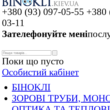
+380 (93) 097-05-55 +380 
03-11
Зателефонуйте мені
послу
Поки що пусто
Особистий кабінет
БIHOKЛI
ЗОРОВІ ТРУБИ, МОН
ОПТИКА ТА ТЕПЛОВ