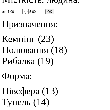
от
до
OK
Призначення:
Кемпінг
(23)
Полювання
(18)
Рибалка
(19)
Форма:
Півсфера
(13)
Тунель
(14)