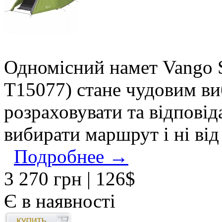
Одномісний намет Vango 
T15077) стане чудовим ви
розраховувати та відповід
вибирати маршрут і ні від
Подробнее →
3 270 грн
| 126$
Є в наявності