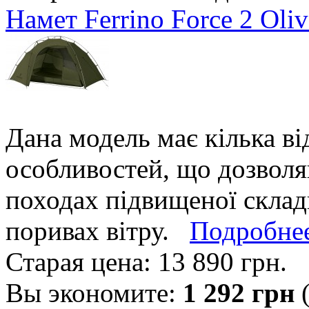
Намет Ferrino Force 2 Oli
Дана модель має кілька в
особливостей, що дозволя
походах підвищеної склад
поривах вітру.
Подробне
Старая цена:
13 890 грн
.
Вы экономите:
1 292 грн
(