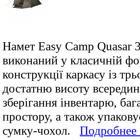
Намет Easy Camp Quasar 3
виконаний у класичній фо
конструкції каркасу із трь
достатню висоту всередин
зберігання інвентарю, ба
простору, а також упакову
сумку-чохол.
Подробнее