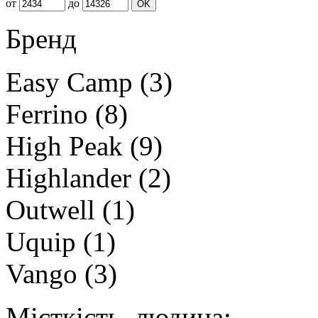
от
до
OK
Бренд
Easy Camp
(3)
Ferrino
(8)
High Peak
(9)
Highlander
(2)
Outwell
(1)
Uquip
(1)
Vango
(3)
Місткість, людина: