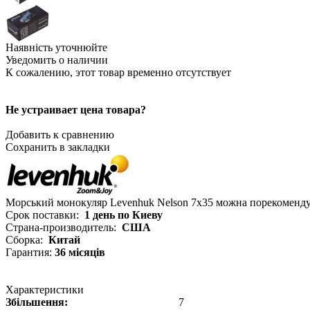
Наявність уточнюйте
Уведомить о наличии
К сожалению, этот товар временно отсутствует
Не устраивает цена товара?
Добавить к сравнению
Сохранить в закладки
Морський монокуляр Levenhuk Nelson 7x35 можна порекомендува
Срок поставки:
1 день по Киеву
Страна-производитель:
США
Сборка:
Китай
Гарантия:
36 місяців
Характеристики
Збільшення:
7