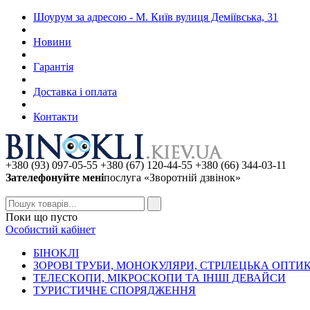
Шоурум за адресою - М. Київ вулиця Деміївська, 31
Новини
Гарантія
Доставка і оплата
Контакти
+380 (93) 097-05-55 +380 (67) 120-44-55 +380 (66) 344-03-11
Зателефонуйте мені
послуга «Зворотній дзвінок»
Поки що пусто
Особистий кабінет
БIHOKЛI
ЗОРОВІ ТРУБИ, МОНОКУЛЯРИ, СТРІЛЕЦЬКА ОПТИ
ТЕЛЕСКОПИ, МІКРОСКОПИ ТА ІНШІ ДЕВАЙСИ
ТУРИСТИЧНЕ СПОРЯДЖЕННЯ