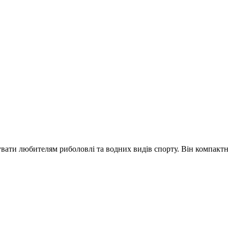
ти любителям риболовлі та водних видів спорту. Він компактни