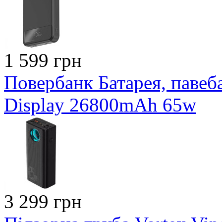
1 599 грн
Повербанк Батарея, павеба
Display 26800mAh 65w
3 299 грн