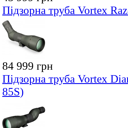
Підзорна труба Vortex Ra
84 999 грн
Підзорна труба Vortex Di
85S)