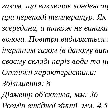
газом, що виключає конденсац
при перепаді температур. Як 
зсередини, а також не виника
вологи. Повітря видаляється
інертним газом (в даному вип
своєму складі парів води та н
Оптичні характеристики:
Збільшення: 8
Діаметр об'єктива, мм: 36
Розмір вихідної зіниці, мм: 4.5