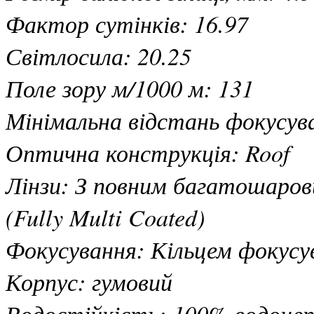
Фактор сутінків: 16.97
Світлосила: 20.25
Поле зору м/1000 м: 131
Мінімальна відстань фокусува
Оптична конструкція: Roof
Лінзи: З повним багатошаро
(Fully Multi Coated)
Фокусування: Кільцем фокусув
Корпус: гумовий
Водостійкість: 100% водонеп