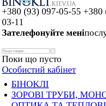
+380 (93) 097-05-55 +380 
03-11
Зателефонуйте мені
послу
Поки що пусто
Особистий кабінет
БIHOKЛI
ЗОРОВІ ТРУБИ, МОН
ОПТИКА ТА ТЕПЛОВ