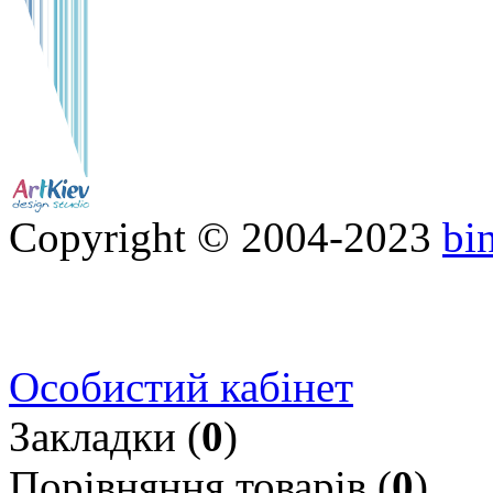
Copyright © 2004-2023
bi
Особистий кабінет
Закладки (
0
)
Порівняння товарів (
0
)