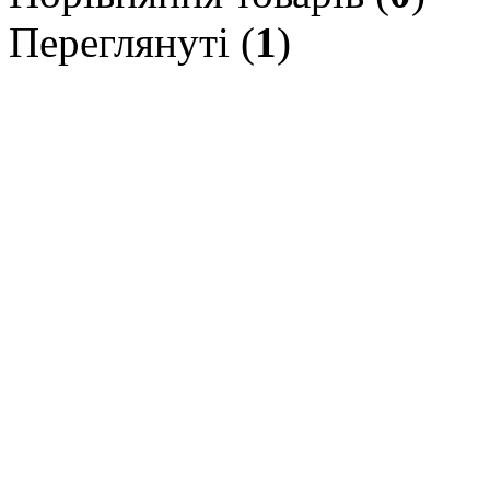
Переглянуті (
1
)