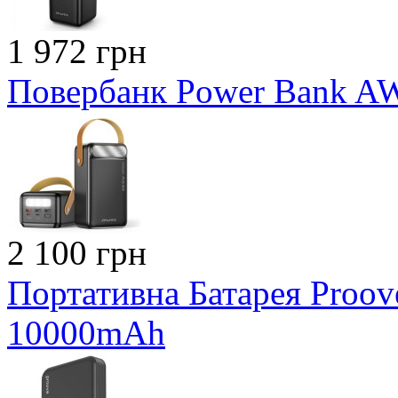
1 972 грн
Повербанк Power Bank A
2 100 грн
Портативна Батарея Proo
10000mAh