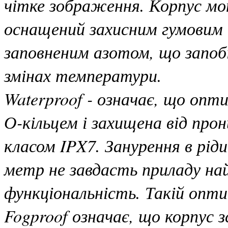
чітке зображення. Корпус мон
оснащений захисним гумовим
заповненим азотом, що запоб
змінах температури.
Waterproof - означає, що оп
О-кільцем і захищена від пр
класом IPX7. Занурення в рід
метр не завдасть приладу най
функціональність. Такій опти
Fogproof означає, що корпус 