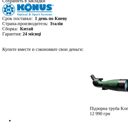
Сохранить в закладки
Срок поставки:
1 день по Киеву
Страна-производитель:
Італія
Сборка:
Китай
Гарантия:
24 місяці
Купите вместе и сэкономьте свои деньги:
Підзорна труба Kon
12 990 грн