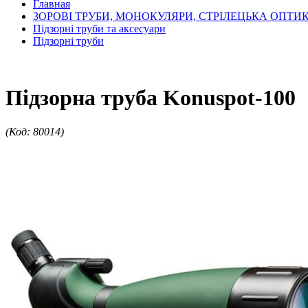
Главная
ЗОРОВІ ТРУБИ, МОНОКУЛЯРИ, СТРІЛЕЦЬКА ОПТИ
Підзорні труби та аксесуари
Підзорні труби
Підзорна труба Konuspot-100
(Код: 80014)