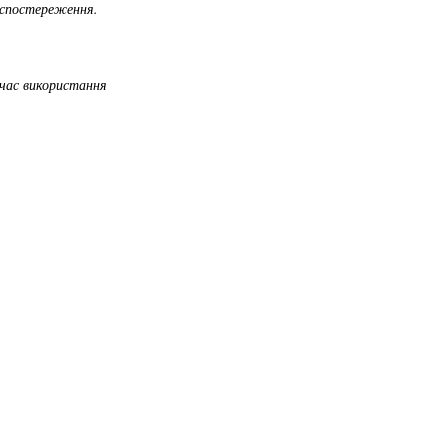
а спостереження.
 час використання