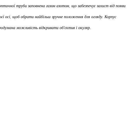
птичної труби заповнена газом азотом, що забезпечує захист від появи
єї осі, щоб обрати найбільш зручне положення для огляду. Корпус
продумана можливість відкривати об'єктив і окуляр.