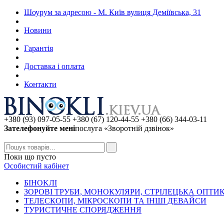
Шоурум за адресою - М. Київ вулиця Деміївська, 31
Новини
Гарантія
Доставка і оплата
Контакти
+380 (93) 097-05-55 +380 (67) 120-44-55 +380 (66) 344-03-11
Зателефонуйте мені
послуга «Зворотній дзвінок»
Поки що пусто
Особистий кабінет
БIHOKЛI
ЗОРОВІ ТРУБИ, МОНОКУЛЯРИ, СТРІЛЕЦЬКА ОПТИ
ТЕЛЕСКОПИ, МІКРОСКОПИ ТА ІНШІ ДЕВАЙСИ
ТУРИСТИЧНЕ СПОРЯДЖЕННЯ