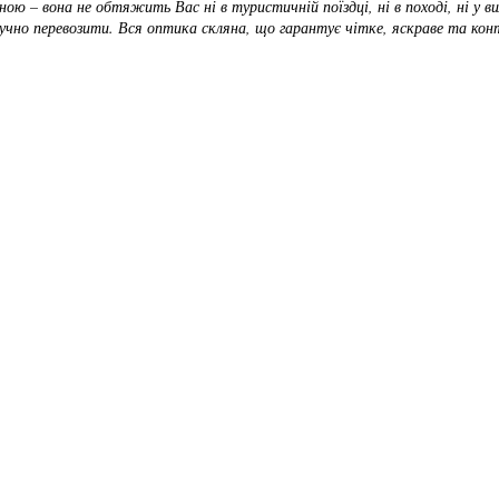
ю – вона не обтяжить Вас ні в туристичній поїздці, ні в поході, ні у ви
ручно перевозити. Вся оптика скляна, що гарантує чітке, яскраве та ко