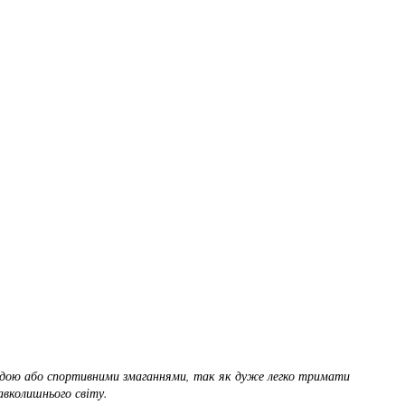
иродою або спортивними змаганнями, так як дуже легко тримати
авколишнього світу.