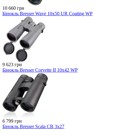
10 660 грн
Бінокль Bresser Wave 10x50 UR Coating WP
9 623 грн
Бінокль Bresser Corvette II 10x42 WP
6 799 грн
Бінокль Bresser Scala CB 3x27