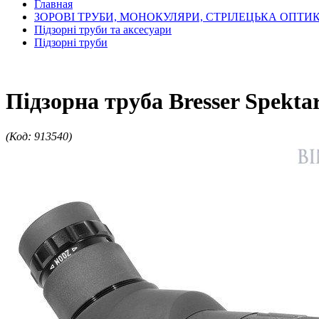
Главная
ЗОРОВІ ТРУБИ, МОНОКУЛЯРИ, СТРІЛЕЦЬКА ОПТИ
Підзорні труби та аксесуари
Підзорні труби
Підзорна труба Bresser Spekta
(Код: 913540)