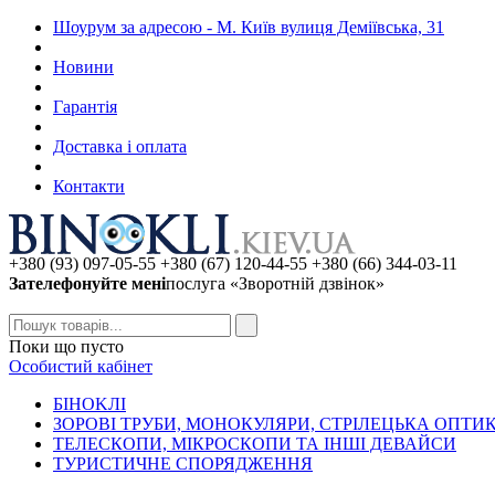
Шоурум за адресою - М. Київ вулиця Деміївська, 31
Новини
Гарантія
Доставка і оплата
Контакти
+380 (93) 097-05-55 +380 (67) 120-44-55 +380 (66) 344-03-11
Зателефонуйте мені
послуга «Зворотній дзвінок»
Поки що пусто
Особистий кабінет
БIHOKЛI
ЗОРОВІ ТРУБИ, МОНОКУЛЯРИ, СТРІЛЕЦЬКА ОПТИ
ТЕЛЕСКОПИ, МІКРОСКОПИ ТА ІНШІ ДЕВАЙСИ
ТУРИСТИЧНЕ СПОРЯДЖЕННЯ