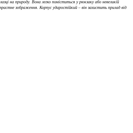
лазці на природу. Вона легко поміститься у рюкзаку або невеликій
нтрастне зображення. Корпус ударостійкий – він захистить прилад від