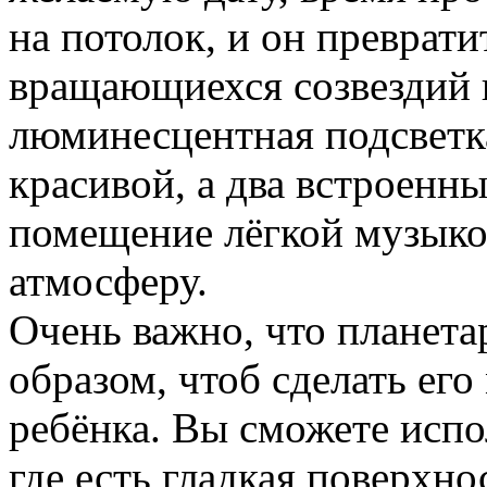
на потолок, и он преврати
вращающиехся созвездий 
люминесцентная подсветк
красивой, а два встроенн
помещение лёгкой музыко
атмосферу.
Очень важно, что планета
образом, чтоб сделать ег
ребёнка. Вы сможете испо
где есть гладкая поверхно