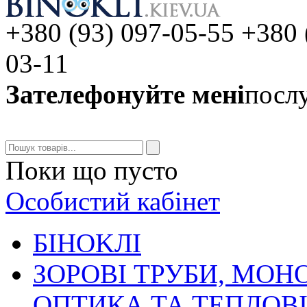
+380 (93) 097-05-55 +380 
03-11
Зателефонуйте мені
послу
Поки що пусто
Особистий кабінет
БIHOKЛI
ЗОРОВІ ТРУБИ, МОН
ОПТИКА ТА ТЕПЛОВ