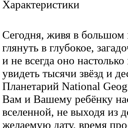
Характеристики
Сегодня, живя в большом 
глянуть в глубокое, загад
и не всегда оно настолько
увидеть тысячи звёзд и де
Планетарий National Geogr
Вам и Вашему ребёнку на
вселенной, не выходя из 
желаемую дату, время про