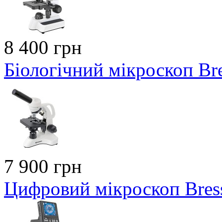
8 400 грн
Біологічний мікроскоп Bre
7 900 грн
Цифровий мікроскоп Bres