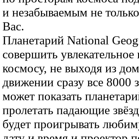
и незабываемым не только
Вас.
Планетарий National Geogr
совершить увлекательное
космосу, не выходя из до
движении сразу все 8000 з
может показать планетарий
пролетать падающие звёзд
будет проигрывать любим
дату и время и проектор