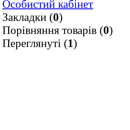
Особистий кабінет
Закладки (
0
)
Порівняння товарів (
0
)
Переглянуті (
1
)