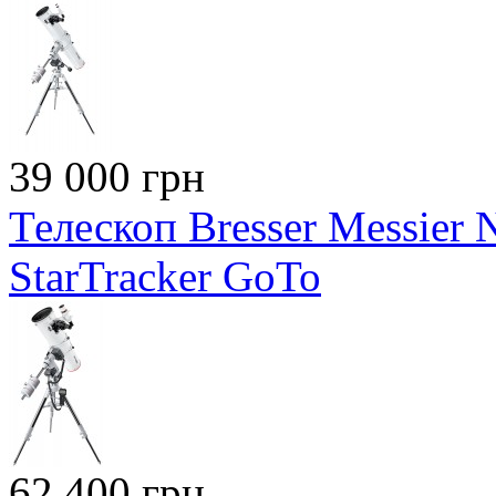
39 000 грн
Телескоп Bresser Messier
StarTracker GoTo
62 400 грн