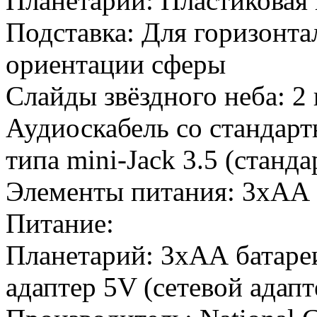
Планетарий: Пластиковая
Подставка: Для горизонта
ориентации сферы
Слайды звёздного неба: 2
Аудиоскабель со стандар
типа mini-Jack 3.5 (станд
Элементы питания: 3xAА 
Питание:
Планетарий: 3xAА батареи
адаптер 5V (сетевой адап