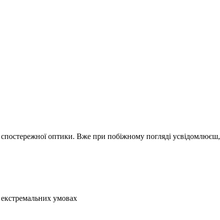
у спостережної оптики. Вже при побіжному погляді усвідомлюєш, 
в екстремальних умовах