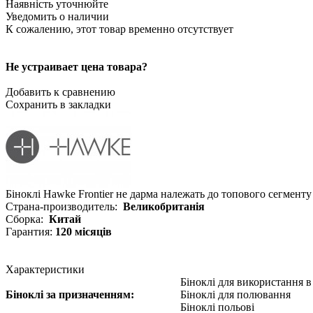
Наявність уточнюйте
Уведомить о наличии
К сожалению, этот товар временно отсутствует
Не устраивает цена товара?
Добавить к сравнению
Сохранить в закладки
Біноклі Hawke Frontier не дарма належать до топового сегмент
Страна-производитель:
Великобританія
Сборка:
Китай
Гарантия:
120 місяців
Характеристики
Біноклі для використання 
Біноклі за призначенням:
Біноклі для полювання
Біноклі польові