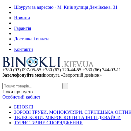
Шоурум за адресою - М. Київ вулиця Деміївська, 31
Новини
Гарантія
Доставка і оплата
Контакти
+380 (93) 097-05-55 +380 (67) 120-44-55 +380 (66) 344-03-11
Зателефонуйте мені
послуга «Зворотній дзвінок»
Поки що пусто
Особистий кабінет
БIHOKЛI
ЗОРОВІ ТРУБИ, МОНОКУЛЯРИ, СТРІЛЕЦЬКА ОПТИ
ТЕЛЕСКОПИ, МІКРОСКОПИ ТА ІНШІ ДЕВАЙСИ
ТУРИСТИЧНЕ СПОРЯДЖЕННЯ