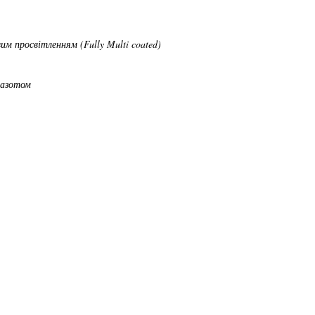
им просвітленням (Fully Multi coated)
 азотом