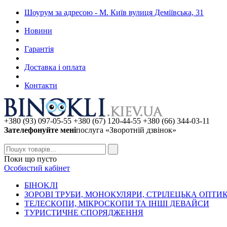
Шоурум за адресою - М. Київ вулиця Деміївська, 31
Новини
Гарантія
Доставка і оплата
Контакти
+380 (93) 097-05-55 +380 (67) 120-44-55 +380 (66) 344-03-11
Зателефонуйте мені
послуга «Зворотній дзвінок»
Поки що пусто
Особистий кабінет
БIHOKЛI
ЗОРОВІ ТРУБИ, МОНОКУЛЯРИ, СТРІЛЕЦЬКА ОПТИ
ТЕЛЕСКОПИ, МІКРОСКОПИ ТА ІНШІ ДЕВАЙСИ
ТУРИСТИЧНЕ СПОРЯДЖЕННЯ