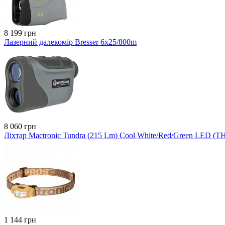
8 199 грн
Лазерний далекомір Bresser 6x25/800m
8 060 грн
Ліхтар Mactronic Tundra (215 Lm) Cool White/Red/Green LED (T
1 144 грн