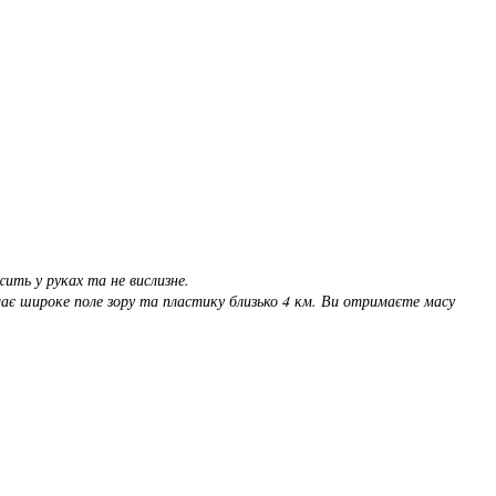
ить у руках та не вислизне.
 має широке поле зору та пластику близько 4 км. Ви отримаєте масу