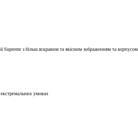
ії Supreme з більш яскравим та якісним зображенням та корпусом
в екстремальних умовах