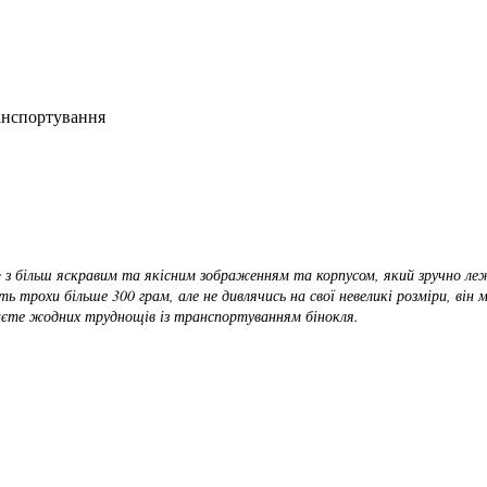
ранспортування
me з більш яскравим та якісним зображенням та корпусом, який зручно леж
 трохи більше 300 грам, але не дивлячись на свої невеликі розміри, він
аєте жодних труднощів із транспортуванням бінокля.