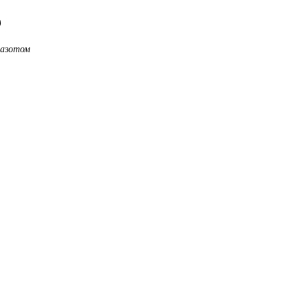
)
 азотом