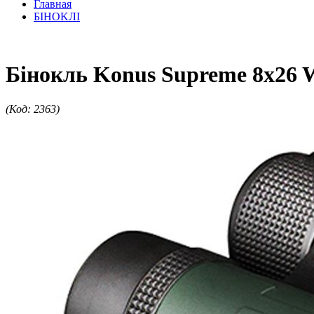
Главная
БIHOKЛI
Бінокль Konus Supreme 8x26
(Код: 2363)