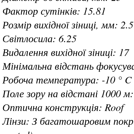
Фактор сутінків: 15.81
Розмір вихідної зіниці, мм: 2.5
Світлосила: 6.25
Видалення вихідної зіниці: 17
Мінімальна відстань фокусува
Робоча температура: -10 ° C 
Поле зору на відстані 1000 м:
Оптична конструкція: Roof
Лінзи: З багатошаровим покр