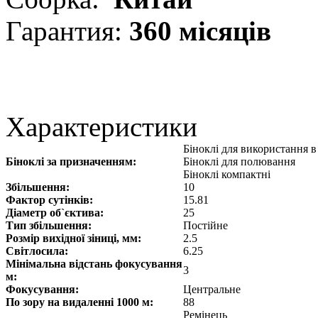
Гарантия:
360 місяців
Характеристики
Біноклі для використання 
Біноклі за призначенням:
Біноклі для полювання
Біноклі компактні
Збільшення:
10
Фактор сутінків:
15.81
Діаметр об`єктива:
25
Тип збільшення:
Постійне
Розмір вихідної зіниці, мм:
2.5
Світлосила:
6.25
Мінімальна відстань фокусування
3
м:
Фокусування:
Центральне
По зору на видаленні 1000 м:
88
Ремінець