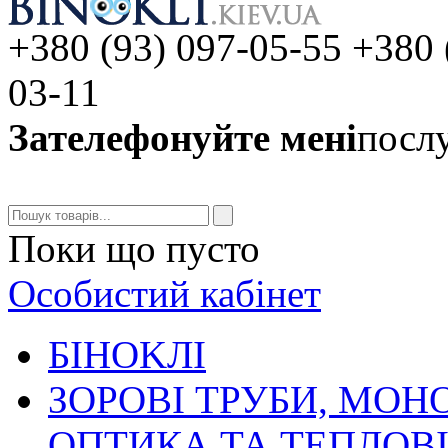
+380 (93) 097-05-55 +380 
03-11
Зателефонуйте мені
послу
Поки що пусто
Особистий кабінет
БIHOKЛI
ЗОРОВІ ТРУБИ, МОН
ОПТИКА ТА ТЕПЛОВ