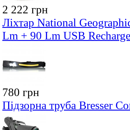
2 222 грн
Ліхтар National Geograph
Lm + 90 Lm USB Recharge
780 грн
Підзорна труба Bresser C