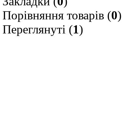
Закладки (
0
)
Порівняння товарів (
0
)
Переглянуті (
1
)