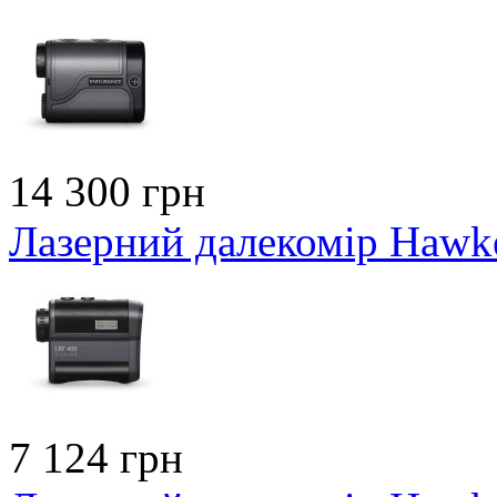
14 300 грн
Лазерний далекомір Hawk
7 124 грн