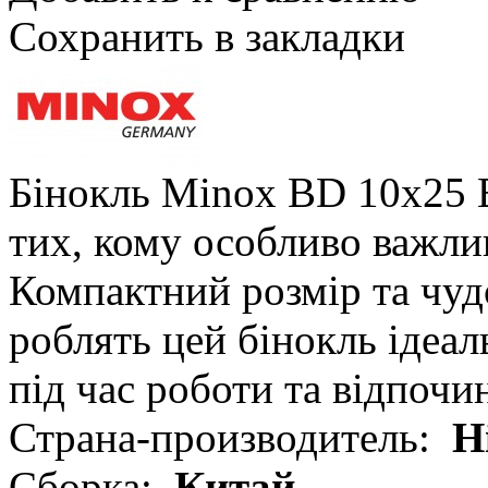
Сохранить в закладки
Бінокль Minox BD 10x25 B
тих, кому особливо важлив
Компактний розмір та чуд
роблять цей бінокль ідеа
під час роботи та відпочи
Страна-производитель:
Н
Сборка:
Китай