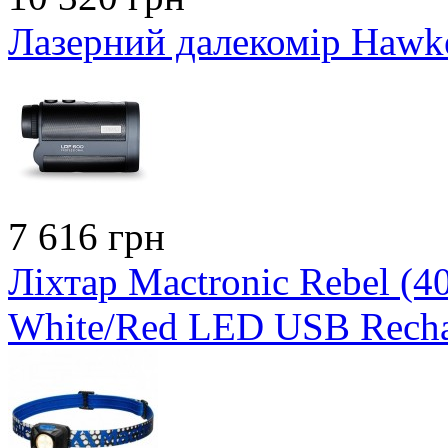
Лазерний далекомір Hawk
7 616 грн
Ліхтар Mactronic Rebel (
White/Red LED USB Recha