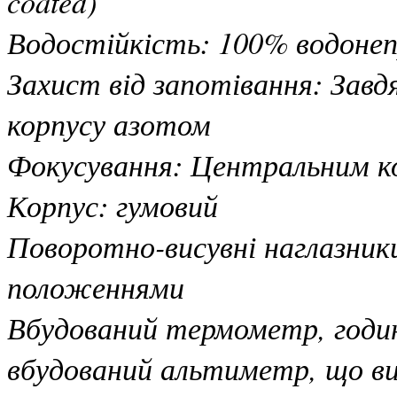
coated)
Водостійкість: 100% водонеп
Захист від запотівання: Зав
корпусу азотом
Фокусування: Центральним ко
Корпус: гумовий
Поворотно-висувні наглазники
положеннями
Вбудований термометр, годин
вбудований альтиметр, що ви