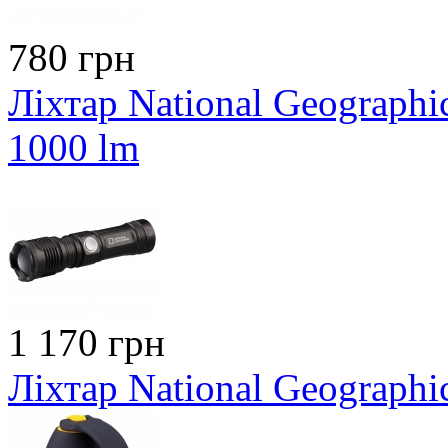
780 грн
Ліхтар National Geographi
1000 lm
1 170 грн
Ліхтар National Geographi