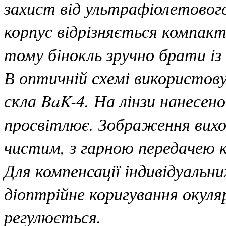
захист від ультрафіолетовог
корпус відрізняється компак
тому бінокль зручно брати із
В оптичній схемі використову
скла BaK-4. На лінзи нанесе
просвітлює. Зображення вихо
чистим, з гарною передачею к
Для компенсації індивідуальн
діоптрійне коригування окуля
регулюється.