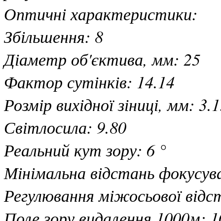
Оптичні характеристики:
Збільшення: 8
Діаметр об'єктива, мм: 25
Фактор сутінків: 14.14
Розмір вихідної зіниці, мм: 3.
Світлосила: 9.80
Реальний кут зору: 6 °
Мінімальна відстань фокусува
Регулювання міжосьової відст
Поле зору видалення 1000м: 1