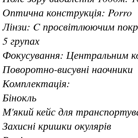
Оптична конструкція: Porro
Лінзи: C просвітлюючим покри
5 групах
Фокусування: Центральним ко
Поворотно-висувні наочники
Комплектація:
Бінокль
М'який кейс для транспортув
Захисні кришки окулярів