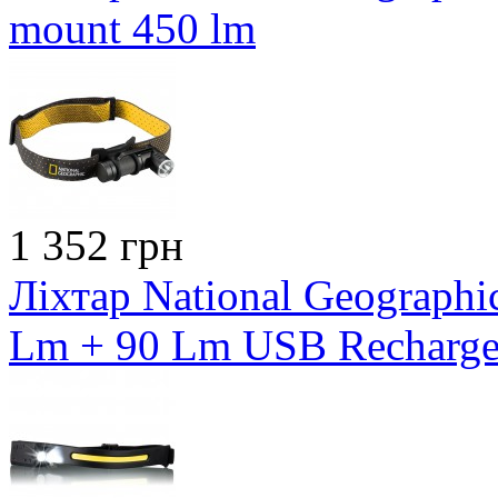
mount 450 lm
1 352 грн
Ліхтар National Geograph
Lm + 90 Lm USB Recharge