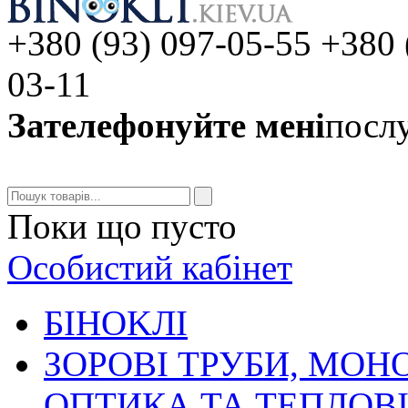
+380 (93) 097-05-55 +380 
03-11
Зателефонуйте мені
послу
Поки що пусто
Особистий кабінет
БIHOKЛI
ЗОРОВІ ТРУБИ, МОН
ОПТИКА ТА ТЕПЛОВ