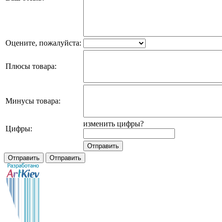
Оцените, пожалуйста:
Плюсы товара:
Минусы товара:
изменить цифры?
Цифры: