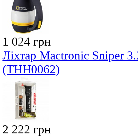
1 024 грн
Ліхтар Mactronic Sniper 3.
(THH0062)
2 222 грн