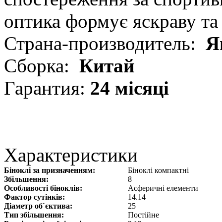
оптика формує яскраву та 
Страна-производитель:
Я
Сборка:
Китай
Гарантия:
24 місяці
Характеристики
Біноклі за призначенням:
Біноклі компактні
Збільшення:
8
Особливості біноклів:
Асферичні елементи
Фактор сутінків:
14.14
Діаметр об`єктива:
25
Тип збільшення:
Постійне