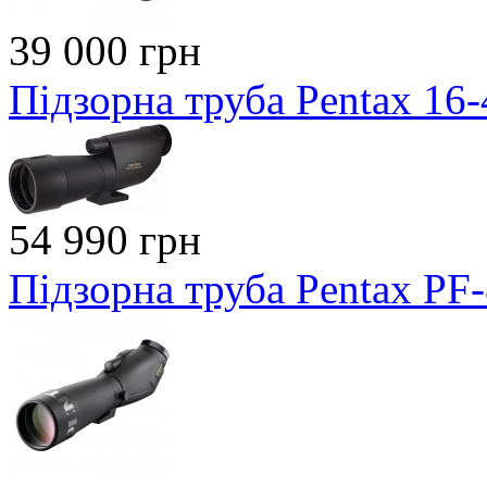
39 000 грн
Підзорна труба Pentax 16
54 990 грн
Підзорна труба Pentax PF