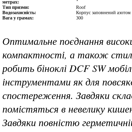
метрах:
Тип призми:
Roof
Водозахисність:
Корпус заповнений азотом
Вага у грамах:
300
Оптимальне поєднання висок
компактності, а також стил
робить біноклі DCF SW мобі
інструментами як для повсякд
спостереження. Завдяки склад
помістяться в невелику кише
Завдяки повністю герметичній