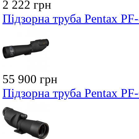
2 222 грн
Підзорна труба Pentax PF
55 900 грн
Підзорна труба Pentax PF