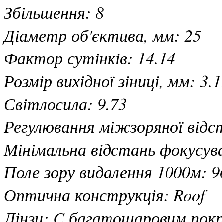
Збільшення: 8
Діаметр об'єктива, мм: 25
Фактор сутінків: 14.14
Розмір вихідної зіниці, мм: 3.
Світлосила: 9.73
Регулювання міжзоряної відс
Мінімальна відстань фокусува
Поле зору видалення 1000м: 9
Оптична конструкція: Roof
Лінзи: C багатошаровим пок