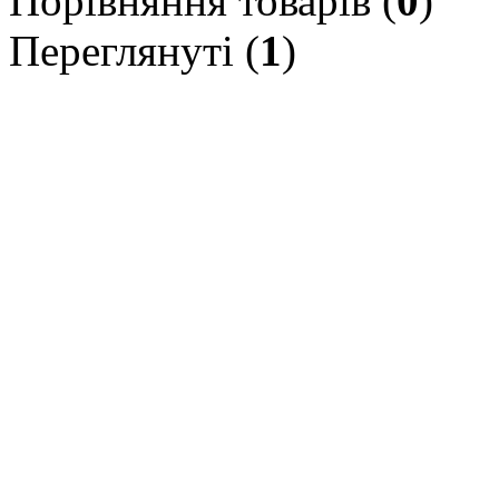
Порівняння товарів (
0
)
Переглянуті (
1
)