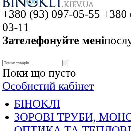
+380 (93) 097-05-55 +380 
03-11
Зателефонуйте мені
послу
Поки що пусто
Особистий кабінет
БIHOKЛI
ЗОРОВІ ТРУБИ, МОН
ОПТИКА ТА ТЕПЛОВ