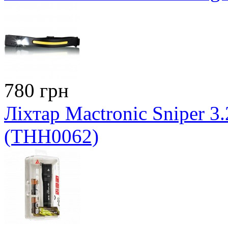
780 грн
Ліхтар Mactronic Sniper 3.
(THH0062)