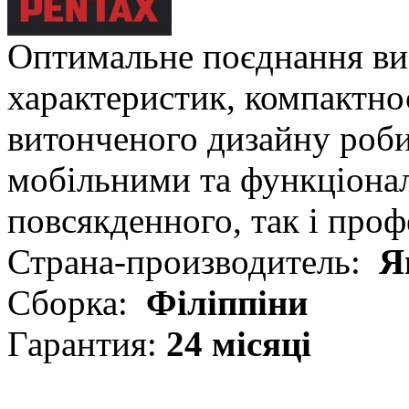
Оптимальне поєднання ви
характеристик, компактнос
витонченого дизайну роб
мобільними та функціона
повсякденного, так і про
Страна-производитель:
Я
Сборка:
Філіппіни
Гарантия:
24 місяці