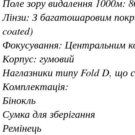
Поле зору видалення 1000м: 8
Лінзи: З багатошаровим покр
coated)
Фокусування: Центральним ко
Корпус: гумовий
Наглазники типу Fold D, що 
Комплектація:
Бінокль
Сумка для зберігання
Ремінець