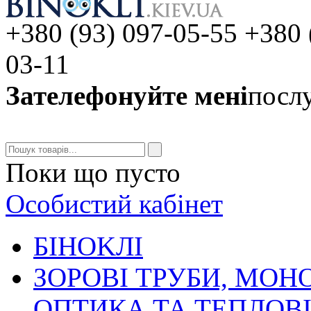
+380 (93) 097-05-55 +380 
03-11
Зателефонуйте мені
послу
Поки що пусто
Особистий кабінет
БIHOKЛI
ЗОРОВІ ТРУБИ, МОН
ОПТИКА ТА ТЕПЛОВ