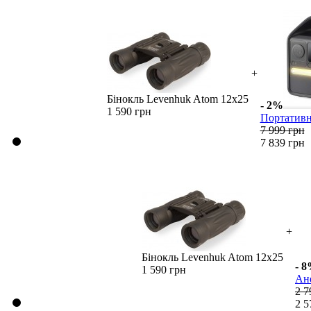
+
Бінокль Levenhuk Atom 12x25
- 2%
1 590 грн
Портативн
7 999 грн
7 839 грн
+
Бінокль Levenhuk Atom 12x25
- 
1 590 грн
Ан
2 7
2 5