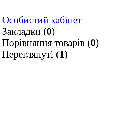
Особистий кабінет
Закладки (
0
)
Порівняння товарів (
0
)
Переглянуті (
1
)