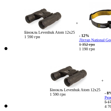
+
Бінокль Levenhuk Atom 12x25
- 12%
1 590 грн
Ліхтар National Geo
1 352 грн
1 190 грн
+
Бінокль Levenhuk Atom 12x25
- 8
1 590 грн
Рюк
5 1
4 7