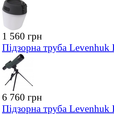
1 560 грн
Підзорна труба Levenhuk B
6 760 грн
Підзорна труба Levenhuk B