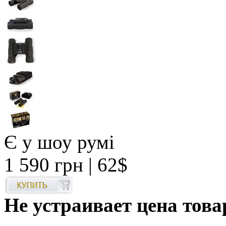
Є у шоу румі
1 590 грн
| 62$
Не устраивает цена това