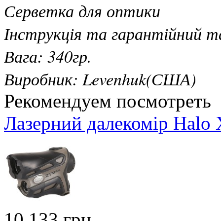
Серветка для оптики
Інструкція та гарантійний т
Вага: 340гр.
Виробник: Levenhuk(США)
Рекомендуем посмотреть
Лазерний далекомір Hal
10 133 грн