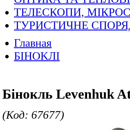
ТЕЛЕСКОПИ, МІКРОС
ТУРИСТИЧНЕ СПОР
Главная
БIHOKЛI
Бінокль Levenhuk A
(Код: 67677)