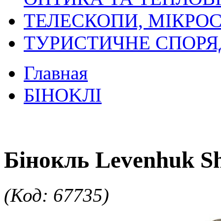
ТЕЛЕСКОПИ, МІКРОС
ТУРИСТИЧНЕ СПОР
Главная
БIHOKЛI
Бінокль Levenhuk S
(Код: 67735)