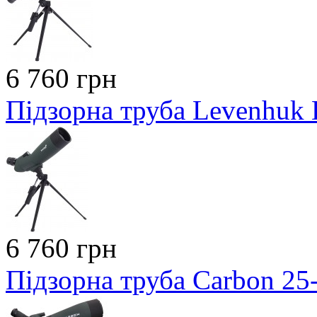
6 760 грн
Підзорна труба Levenhuk B
6 760 грн
Підзорна труба Carbon 2