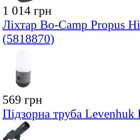
1 014 грн
Ліхтар Bo-Camp Propus H
(5818870)
569 грн
Підзорна труба Levenhuk B