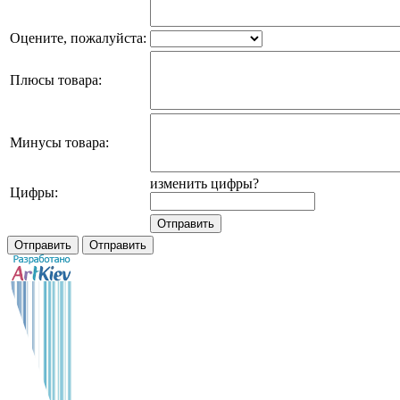
Оцените, пожалуйста:
Плюсы товара:
Минусы товара:
изменить цифры?
Цифры: