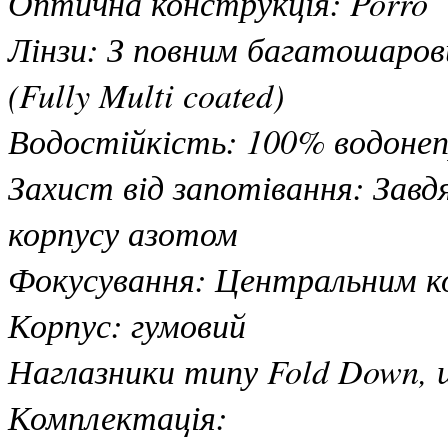
Оптична конструкція: Porro
Лінзи: З повним багатошаро
(Fully Multi coated)
Водостійкість: 100% водонеп
Захист від запотівання: Зав
корпусу азотом
Фокусування: Центральним ко
Корпус: гумовий
Наглазники типу Fold Down, 
Комплектація: