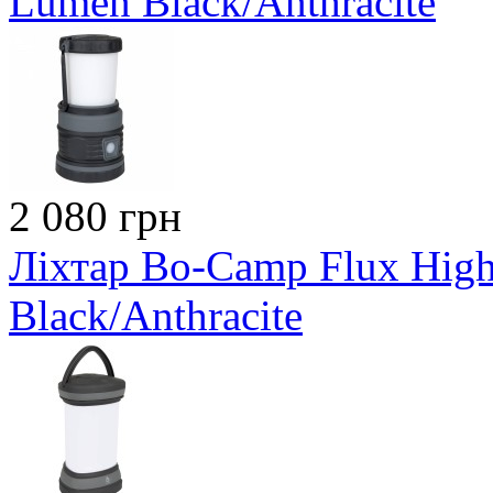
Lumen Black/Anthracite
2 080 грн
Ліхтар Bo-Camp Flux Hig
Black/Anthracite