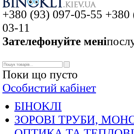
+380 (93) 097-05-55 +380 
03-11
Зателефонуйте мені
послу
Поки що пусто
Особистий кабінет
БIHOKЛI
ЗОРОВІ ТРУБИ, МОН
ОПТИКА ТА ТЕПЛОВ