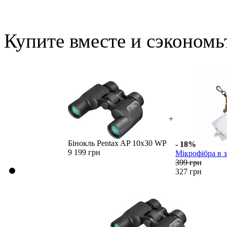
Купите вместе и сэкономь
+
Бінокль Pentax AP 10x30 WP
- 18%
9 199 грн
Мікрофібра в з
399 грн
327 грн