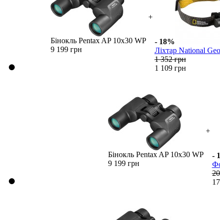
+
Бінокль Pentax AP 10x30 WP
- 18%
9 199 грн
Ліхтар National Geo
1 352 грн
1 109 грн
+
Бінокль Pentax AP 10x30 WP
- 
9 199 грн
Фо
20
17