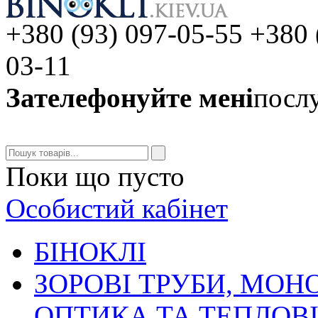
+380 (93) 097-05-55 +380 
03-11
Зателефонуйте мені
послу
Поки що пусто
Особистий кабінет
БIHOKЛI
ЗОРОВІ ТРУБИ, МОН
ОПТИКА ТА ТЕПЛОВ