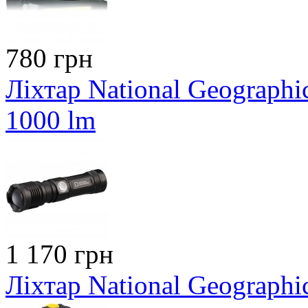
780 грн
Ліхтар National Geographi
1000 lm
1 170 грн
Ліхтар National Geographi