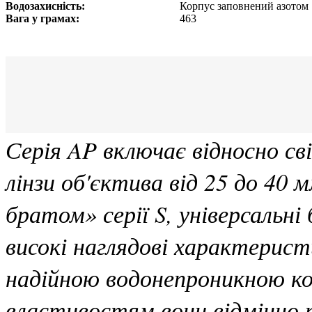
Водозахисність:
Корпус заповнений азотом
Вага у грамах:
463
Серія AP включає відносно св
лінзи об'єктива від 25 до 40 
братом» серії S, універсальні
високі наглядові характерист
надійною водонепроникною ко
властивостям вони відмінно п