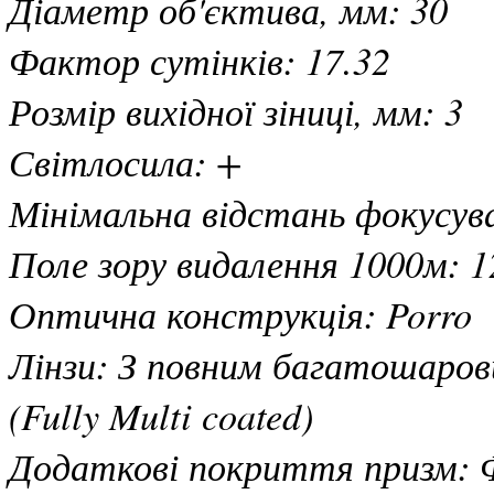
Діаметр об'єктива, мм: 30
Фактор сутінків: 17.32
Розмір вихідної зіниці, мм: 3
Світлосила: +
Мінімальна відстань фокусув
Поле зору видалення 1000м: 1
Оптична конструкція: Porro
Лінзи: З повним багатошаро
(Fully Multi coated)
Додаткові покриття призм: 