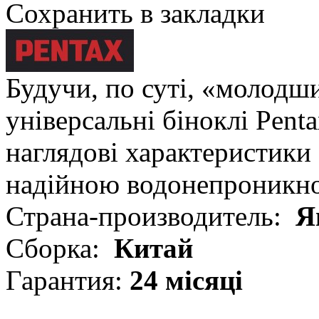
Сохранить в закладки
Будучи, по суті, «молодши
універсальні біноклі Pent
наглядові характеристики 
надійною водонепроникно
Страна-производитель:
Я
Сборка:
Китай
Гарантия:
24 місяці