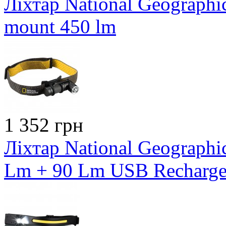
Ліхтар National Geographic
mount 450 lm
1 352 грн
Ліхтар National Geograph
Lm + 90 Lm USB Recharge