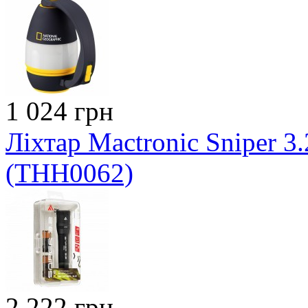
1 024 грн
Ліхтар Mactronic Sniper 3.
(THH0062)
2 222 грн