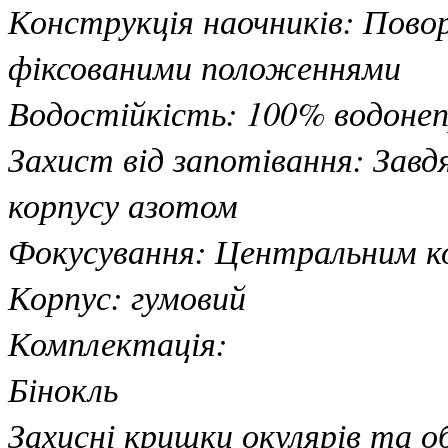
Конструкція наочників: Повор
фіксованими положеннями
Водостійкість: 100% водонеп
Захист від запотівання: Зав
корпусу азотом
Фокусування: Центральним ко
Корпус: гумовий
Комплектація:
Бінокль
Захисні кришки окулярів та о