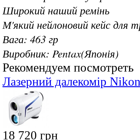
Широкий наший ремінь
М'який нейлоновий кейс для 
Вага: 463 гр
Виробник: Pentax(Японія)
Рекомендуем посмотреть
Лазерний далекомір Nikon
18 720 грн