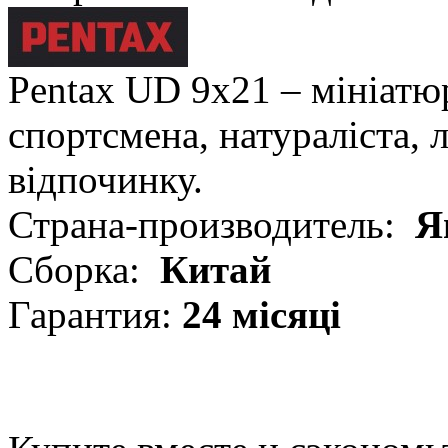
Pentax UD 9x21 – мініат
спортсмена, натураліста,
відпочинку.
Страна-производитель:
Я
Сборка:
Китай
Гарантия:
24 місяці