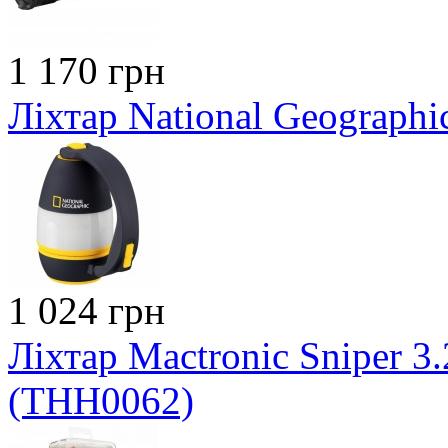
1 170 грн
Ліхтар National Geographi
1 024 грн
Ліхтар Mactronic Sniper 3.
(THH0062)