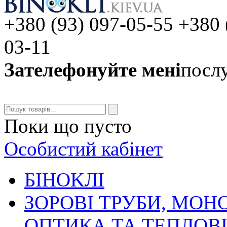
+380 (93) 097-05-55 +380 
03-11
Зателефонуйте мені
послу
Поки що пусто
Особистий кабінет
БIHOKЛI
ЗОРОВІ ТРУБИ, МОН
ОПТИКА ТА ТЕПЛОВ