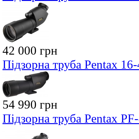
42 000 грн
Підзорна труба Pentax 16
54 990 грн
Підзорна труба Pentax PF