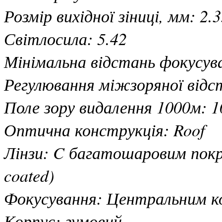
Розмір вихідної зіниці, мм: 2.
Світлосила: 5.42
Мінімальна відстань фокусува
Регулювання міжзоряної відс
Поле зору видалення 1000м: 1
Оптична конструкція: Roof
Лінзи: C багатошаровим пок
coated)
Фокусування: Центральним ко
Корпус: гумовий