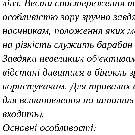
лінз. Вести спостереження 
особливістю зору зручно завдя
наочникам, положення яких м
на різкість служить барабан
Завдяки невеликим об'єктив
відстані дивитися в бінокль з
користувачам. Для тривалих 
для встановлення на штатив 
входить).
Основні особливості: