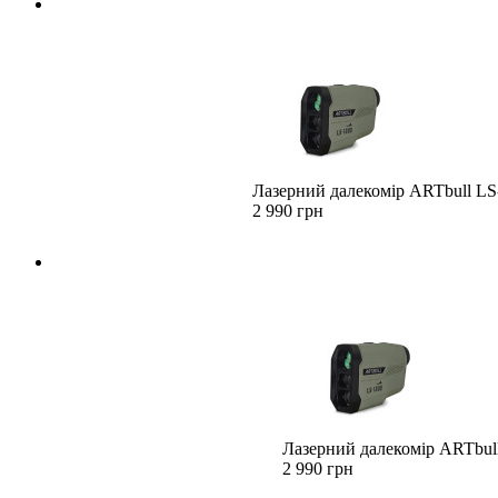
Лазерний далекомір ARTbull LS-
2 990 грн
Лазерний далекомір ARTbull
2 990 грн