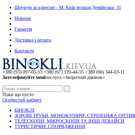
Шоурум за адресою - М. Київ вулиця Деміївська, 31
Новини
Гарантія
Доставка і оплата
Контакти
+380 (93) 097-05-55 +380 (67) 120-44-55 +380 (66) 344-03-11
Зателефонуйте мені
послуга «Зворотній дзвінок»
Поки що пусто
Особистий кабінет
БIHOKЛI
ЗОРОВІ ТРУБИ, МОНОКУЛЯРИ, СТРІЛЕЦЬКА ОПТИ
ТЕЛЕСКОПИ, МІКРОСКОПИ ТА ІНШІ ДЕВАЙСИ
ТУРИСТИЧНЕ СПОРЯДЖЕННЯ