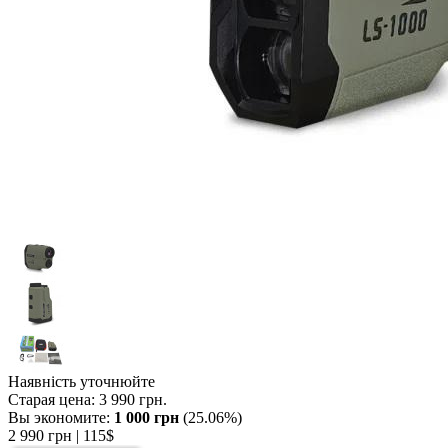
Наявність уточнюйте
Старая цена:
3 990 грн
.
Вы экономите:
1 000 грн
(25.06%)
2 990 грн
| 115$