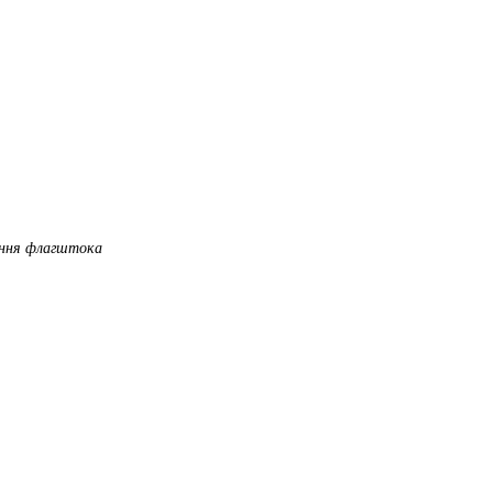
ання флагштока