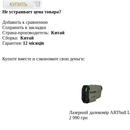
Не устраивает цена товара?
Добавить к сравнению
Сохранить в закладки
Страна-производитель:
Китай
Сборка:
Китай
Гарантия:
12 місяців
Купите вместе и сэкономьте свои деньги:
Лазерний далекомір ARTbull L
2 990 грн