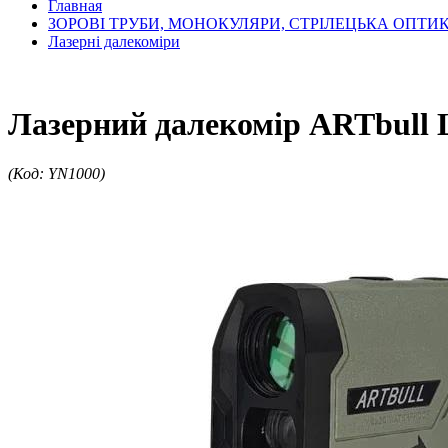
Главная
ЗОРОВІ ТРУБИ, МОНОКУЛЯРИ, СТРІЛЕЦЬКА ОПТИ
Лазерні далекоміри
Лазерний далекомір ARTbull L
(Код: YN1000)