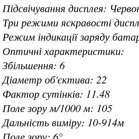
Підсвічування дисплея: Черво
Три режими яскравості дисп
Режим індикації заряду батар
Оптичні характеристики:
Збільшення: 6
Діаметр об'єктива: 22
Фактор сутінків: 11.48
Поле зору м/1000 м: 105
Дальність виміру: 10-914м
Поле зору: 6°