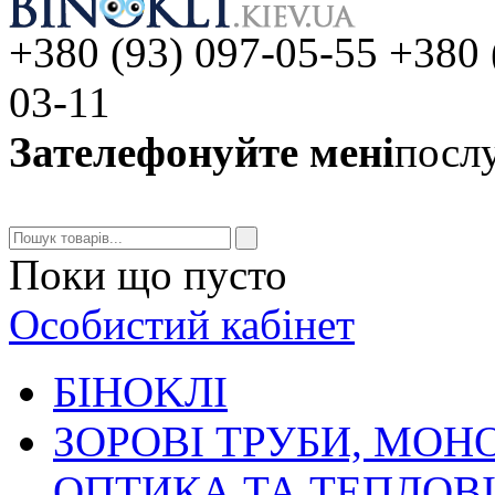
+380 (93) 097-05-55 +380 
03-11
Зателефонуйте мені
послу
Поки що пусто
Особистий кабінет
БIHOKЛI
ЗОРОВІ ТРУБИ, МОН
ОПТИКА ТА ТЕПЛОВ