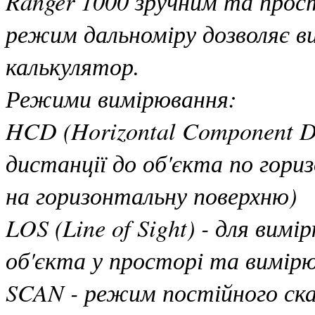
Ranger 1000 зручним та прос
режим дальноміру дозволяє в
калькулятор.
Режими вимірювання:
HCD (Horizontal Component Di
дистанції до об'єкта по гориз
на горизонтальну поверхню)
LOS (Line of Sight) - для вим
об'єкта у просторі та вимір
SCAN - режим постійного скан