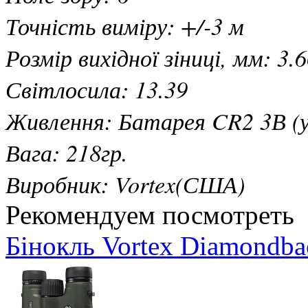
Точність виміру: +/-3 м
Розмір вихідної зіниці, мм: 3.
Світлосила: 13.39
Живлення: Батарея CR2 3В (у
Вага: 218гр.
Виробник: Vortex(США)
Рекомендуем посмотреть
Бінокль Vortex Diamondb