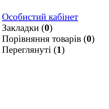
Особистий кабінет
Закладки (
0
)
Порівняння товарів (
0
)
Переглянуті (
1
)