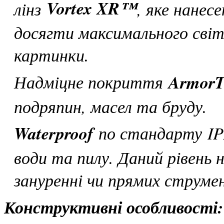
Vortex XR™
лінз
, яке нанесе
досягти максимального світ
картинки.
Надміцне покриття
ArmorT
подряпин, масел та бруду.
Waterproof
по стандарту IPX
води та пилу. Даний рівень
зануренні чи прямих струме
Конструктивні особливості: