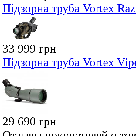
Підзорна труба Vortex Ra
33 999 грн
Підзорна труба Vortex Vi
29 690 грн
Отзывы покупателей о тов