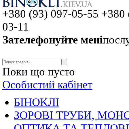
+380 (93) 097-05-55 +380 
03-11
Зателефонуйте мені
послу
Поки що пусто
Особистий кабінет
БIHOKЛI
ЗОРОВІ ТРУБИ, МОН
ОПТИКА ТА ТЕПЛОВ