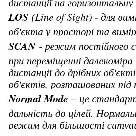
дистанції на горизонтальну 
LOS
(Line of Sight) - для ви
об'єкта у просторі та вимі
SCAN
- режим постійного ск
при переміщенні далекоміра 
дистанції до дрібних об'єкт
об'єктів, розташованих під 
Normal Mode
– це стандарт
дальність до цілей. Нормал
режим для більшості ситуац