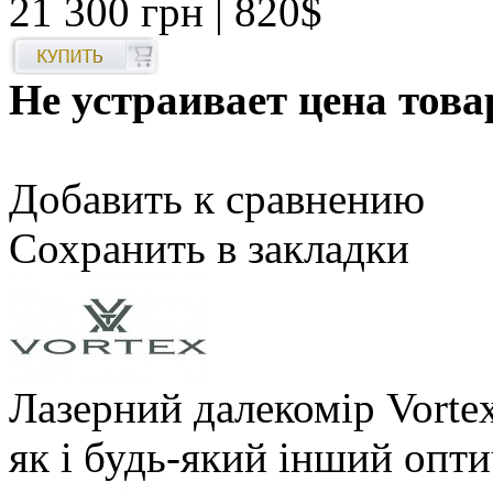
21 300 грн
| 820$
Не устраивает цена това
Добавить к сравнению
Сохранить в закладки
Лазерний далекомір Vorte
як і будь-який інший опти