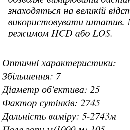
знаходяться на великій відс
використовувати штатив. М
режимом HCD або LOS.
Оптичні характеристики:
Збільшення: 7
Діаметр об'єктива: 25
Фактор сутінків: 2745
Дальність виміру: 5-2743м
Поле зору м/1000 м: 105