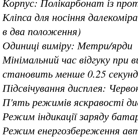
Корпус: Полікарбонат із пр
Кліпса для носіння далекомі
в два положення)
Одиниці виміру: Метри/ярди
Мінімальний час відгуку при
становить менше 0.25 секунд
Підсвічування дисплея: Черво
П'ять режимів яскравості ди
Режим індикації заряду батар
Режим енергозбереження ав