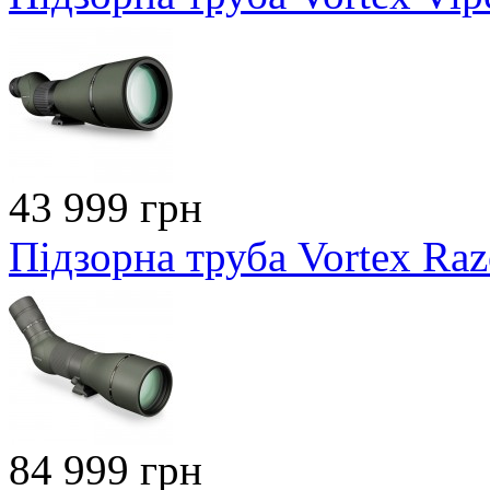
43 999 грн
Підзорна труба Vortex Ra
84 999 грн