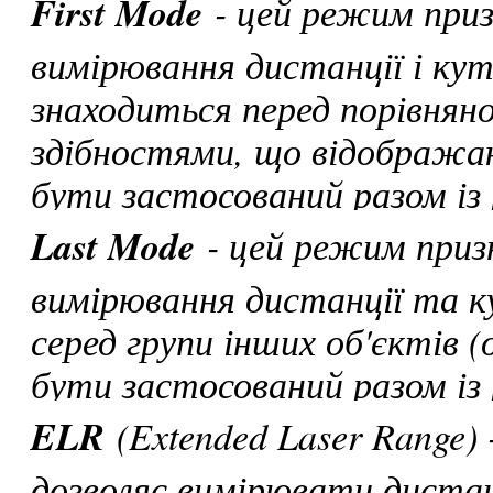
First Mode
- цей режим приз
вимірювання дистанції і ку
знаходиться перед порівнян
здібностями, що відобража
бути застосований разом і
Last Mode
- цей режим приз
вимірювання дистанції та к
серед групи інших об'єктів (
бути застосований разом і
ELR
(Extended Laser Range) 
дозволяє вимірювати дистанц