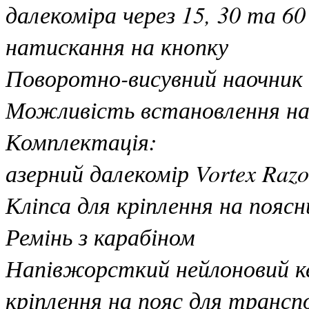
далекоміра через 15, 30 та 60
натискання на кнопку
Поворотно-висувний наочник
Можливість встановлення н
Комплектація:
азерний далекомір Vortex Raz
Кліпса для кріплення на поясн
Ремінь з карабіном
Напівжорсткий нейлоновий ке
кріплення на пояс для транс