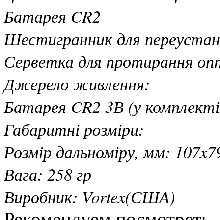
Батарея CR2
Шестигранник для переустан
Серветка для протирання оп
Джерело живлення:
Батарея CR2 3В (у комплекті
Габаритні розміри:
Розмір дальноміру, мм: 107x7
Вага: 258 гр
Виробник: Vortex(США)
Рекомендуем посмотреть