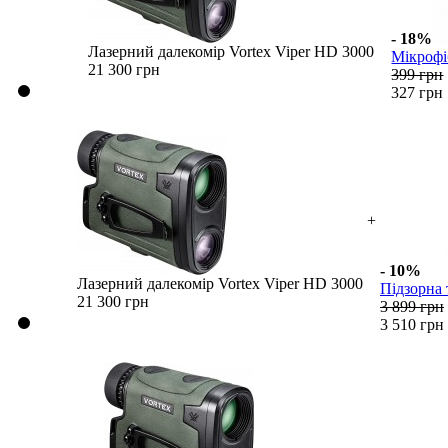
- 18%
Лазерний далекомір Vortex Viper HD 3000
Мікрофі
21 300 грн
399 грн
327 грн
+
- 10%
Лазерний далекомір Vortex Viper HD 3000
Підзорна 
21 300 грн
3 899 грн
3 510 грн