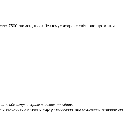
ю 7500 люмен, що забезпечує яскраве світлове проміння.
о забезпечує яскраве світлове проміння.
х з'єднаннях є гумове кільце ущільнювача, яке захистить ліхтарик від