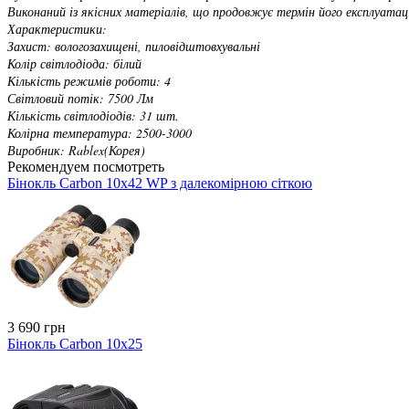
Виконаний із якісних матеріалів, що продовжує термін його експлуатаці
Характеристики:
Захист: вологозахищені, пиловідштовхувальні
Колір світлодіода: білий
Кількість режимів роботи: 4
Світловий потік: 7500 Лм
Кількість світлодіодів: 31 шт.
Колірна температура: 2500-3000
Виробник: Rablex(Корея)
Рекомендуем посмотреть
Бінокль Carbon 10x42 WP з далекомірною сіткою
3 690 грн
Бінокль Carbon 10x25