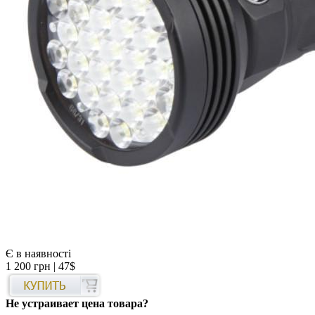
Є в наявності
1 200 грн
| 47$
Не устраивает цена товара?