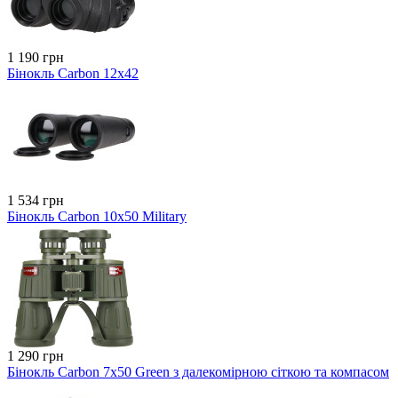
1 190 грн
Бінокль Carbon 12x42
1 534 грн
Бінокль Carbon 10x50 Military
1 290 грн
Бінокль Carbon 7x50 Green з далекомірною сіткою та компасом