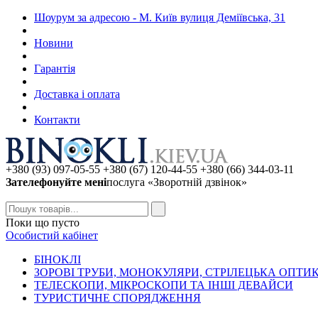
Шоурум за адресою - М. Київ вулиця Деміївська, 31
Новини
Гарантія
Доставка і оплата
Контакти
+380 (93) 097-05-55 +380 (67) 120-44-55 +380 (66) 344-03-11
Зателефонуйте мені
послуга «Зворотній дзвінок»
Поки що пусто
Особистий кабінет
БIHOKЛI
ЗОРОВІ ТРУБИ, МОНОКУЛЯРИ, СТРІЛЕЦЬКА ОПТИ
ТЕЛЕСКОПИ, МІКРОСКОПИ ТА ІНШІ ДЕВАЙСИ
ТУРИСТИЧНЕ СПОРЯДЖЕННЯ