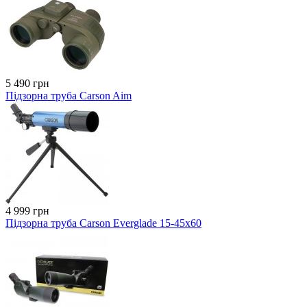
5 490 грн
Підзорна труба Carson Aim
4 999 грн
Підзорна труба Сarson Everglade 15-45x60