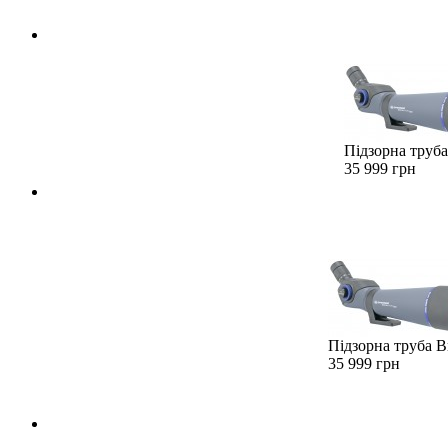
Підзорна труба
35 999 грн
Підзорна труба B
35 999 грн