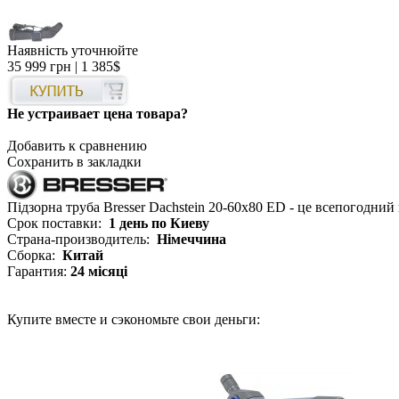
Наявність уточнюйте
35 999 грн
| 1 385$
Не устраивает цена товара?
Добавить к сравнению
Сохранить в закладки
Підзорна труба Bresser Dachstein 20-60x80 ED - це всепогодний
Срок поставки:
1 день по Киеву
Страна-производитель:
Німеччина
Сборка:
Китай
Гарантия:
24 місяці
Купите вместе и сэкономьте свои деньги: