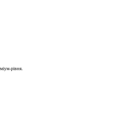
міум-рівня.