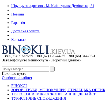
Шоурум за адресою - М. Київ вулиця Деміївська, 31
Новини
Гарантія
Доставка і оплата
Контакти
+380 (93) 097-05-55 +380 (67) 120-44-55 +380 (66) 344-03-11
Зателефонуйте мені
послуга «Зворотній дзвінок»
Поки що пусто
Особистий кабінет
БIHOKЛI
ЗОРОВІ ТРУБИ, МОНОКУЛЯРИ, СТРІЛЕЦЬКА ОПТИ
ТЕЛЕСКОПИ, МІКРОСКОПИ ТА ІНШІ ДЕВАЙСИ
ТУРИСТИЧНЕ СПОРЯДЖЕННЯ