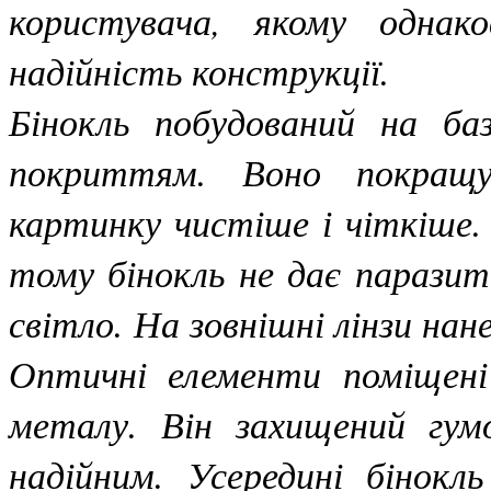
користувача, якому однак
надійність конструкції.
Бінокль побудований на баз
покриттям. Воно покращує
картинку чистіше і чіткіше.
тому бінокль не дає паразит
світло. На зовнішні лінзи на
Оптичні елементи поміщені
металу. Він захищений гум
надійним. Усередині бінокл