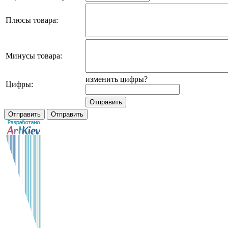
Плюсы товара:
Минусы товара:
изменить цифры?
Цифры: