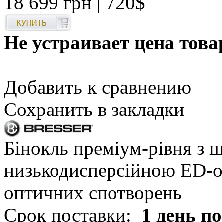
18 699 грн
| 720$
Не устраивает цена това
Добавить к сравнению
Сохранить в закладки
Бінокль преміум-рівня з
низькодисперсійною ED-оп
оптичних спотворень
Срок поставки:
1 день п