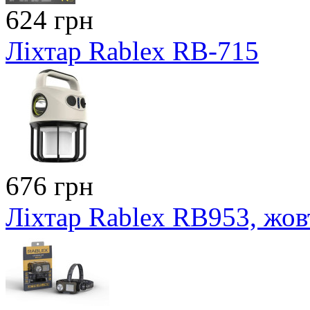
624 грн
Ліхтар Rablex RB-715
676 грн
Ліхтар Rablex RB953, жов