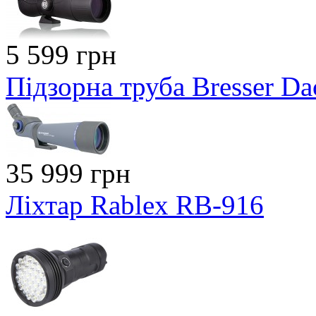
5 599 грн
Підзорна труба Bresser Da
35 999 грн
Ліхтар Rablex RB-916