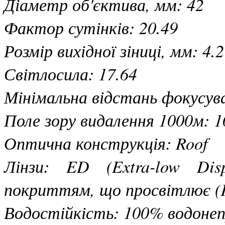
Діаметр об'єктива, мм: 42
Фактор сутінків: 20.49
Розмір вихідної зіниці, мм: 4.2
Світлосила: 17.64
Мінімальна відстань фокусува
Поле зору видалення 1000м: 1
Оптична конструкція: Roof
Лінзи: ED (Extra-low Dis
покриттям, що просвітлює (Fu
Водостійкість: 100% водонеп