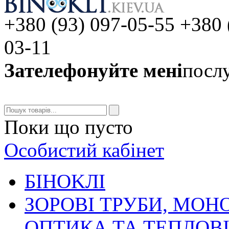
+380 (93) 097-05-55 +380 
03-11
Зателефонуйте мені
послу
Поки що пусто
Особистий кабінет
БIHOKЛI
ЗОРОВІ ТРУБИ, МОН
ОПТИКА ТА ТЕПЛОВ