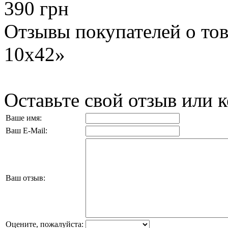
390 грн
Отзывы покупателей о това
10x42»
Оставьте свой отзыв или 
Ваше имя:
Ваш E-Mail:
Ваш отзыв:
Оцените, пожалуйста: