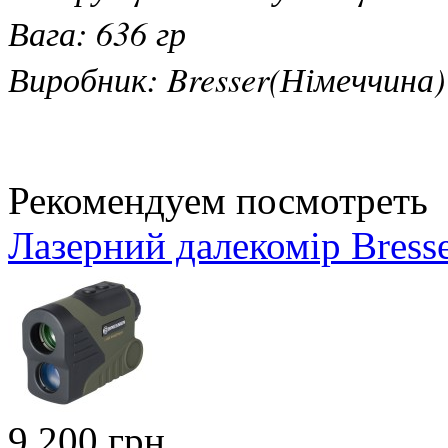
Вага: 636 гр
Виробник: Bresser(Німеччина)
Рекомендуем посмотреть
Лазерний далекомір Bres
9 200 грн