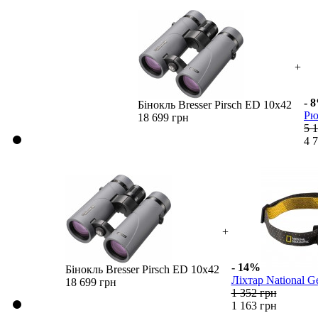
+
- 
Бінокль Bresser Pirsch ED 10x42
Рю
18 699 грн
5 
4 
+
- 14%
Бінокль Bresser Pirsch ED 10x42
Ліхтар National Ge
18 699 грн
1 352 грн
1 163 грн