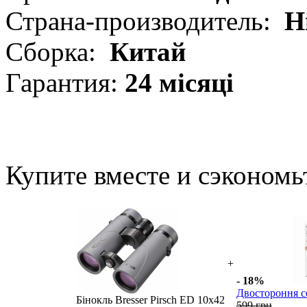
Страна-производитель:
Н
Сборка:
Китай
Гарантия:
24 місяці
Купите вместе и сэкономь
+
- 18%
Двостороння се
Бінокль Bresser Pirsch ED 10x42
599 грн