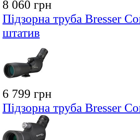
8 060 грн
Підзорна труба Bresser Co
штатив
6 799 грн
Підзорна труба Bresser C