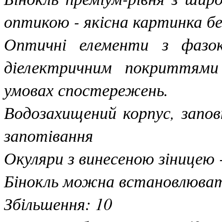
оптикою - якісна картинка б
Оптичні елементи з фазо
діелектричним покриттями
умовах спостережень.
Водозахищений корпус, запов
запотівання
Окуляри з винесеною зіницею 
Бінокль можна встановлюва
Збільшення: 10