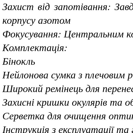
Захист від запотівання: За
корпусу азотом
Фокусування: Центральним ко
Комплектація:
Бінокль
Нейлонова сумка з плечовим 
Широкий ремінець для перене
Захисні кришки окулярів та о
Серветка для очищення опти
Інструкція з експлуатації та