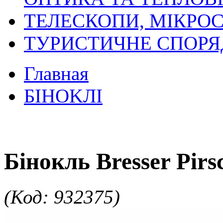
ТЕЛЕСКОПИ, МІКРОС
ТУРИСТИЧНЕ СПОР
Главная
БIHOKЛI
Бінокль Bresser Pir
(Код: 932375)