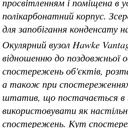
просвітленням і поміщена в 
полікарбонатний корпус. Зсе
для запобігання конденсату на
Окулярний вузол Hawke Vanta
відношенню до поздовжньої ос
спостережень об'єктів, розт
а також при спостереженнях
штатив, що постачається в
використовувати як настільни
спостережень. Кут спостере