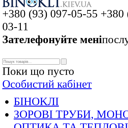
+380 (93) 097-05-55 +380 
03-11
Зателефонуйте мені
послу
Поки що пусто
Особистий кабінет
БIHOKЛI
ЗОРОВІ ТРУБИ, МОН
ОПТИКА ТА ТЕПЛОВ