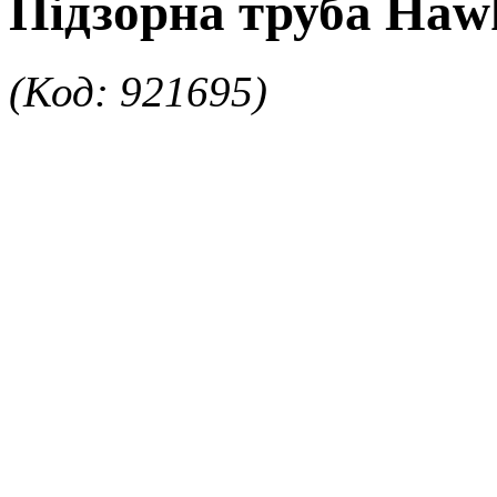
Підзорна труба Haw
(Код: 921695)