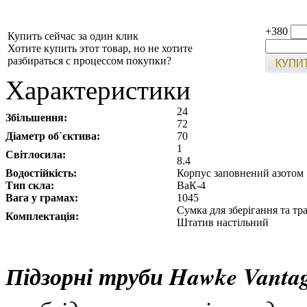
+380
Купить сейчас за один клик
Хотите купить этот товар, но не хотите
разбираться с процессом покупки?
Характеристики
24
Збільшення:
72
Діаметр об`єктива:
70
1
Світлосила:
8.4
Водостійкість:
Корпус заповнений азотом
Тип скла:
ВаК-4
Вага у грамах:
1045
Сумка для зберігання та т
Комплектація:
Штатив настільний
Підзорні труби Hawke Vanta