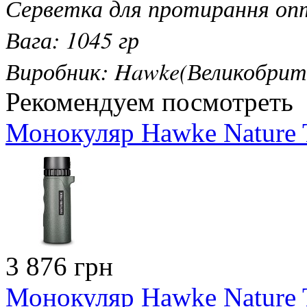
Серветка для протирання оп
Вага: 1045 гр
Виробник: Hawke(Великобрит
Рекомендуем посмотреть
Монокуляр Hawke Nature T
3 876 грн
Монокуляр Hawke Nature T