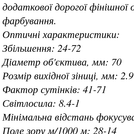
додаткової дорогої фінішної 
фарбування.
Оптичні характеристики:
Збільшення: 24-72
Діаметр об'єктива, мм: 70
Розмір вихідної зіниці, мм: 2.9
Фактор сутінків: 41-71
Світлосила: 8.4-1
Мінімальна відстань фокусува
Поле зору м/1000 м: 28-14