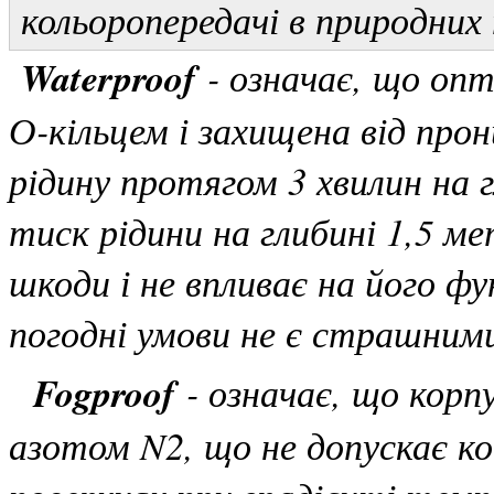
кольоропередачі в природних
Waterproof
- означає, що оп
О-кільцем і захищена від прон
рідину протягом 3 хвилин на
тиск рідини на глибині 1,5 м
шкоди і не впливає на його фу
погодні умови не є страшним
Fogproof
- означає, що корп
азотом N2, що не допускає ко