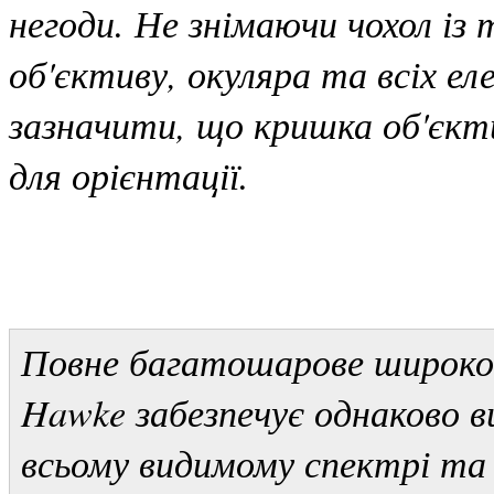
негоди. Не знімаючи чохол із
об'єктиву, окуляра та всіх е
зазначити, що кришка об'єкт
для орієнтації.
Повне багатошарове широко
Hawke забезпечує однаково в
всьому видимому спектрі та