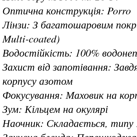
Оптична конструкція: Porro
Лінзи: З багатошаровим покр
Multi-coated)
Водостійкість: 100% водонеп
Захист від запотівання: Зав
корпусу азотом
Фокусування: Маховик на кор
Зум: Кільцем на окулярі
Наочник: Складається, типу
Захисна бленда: Перешкоджа