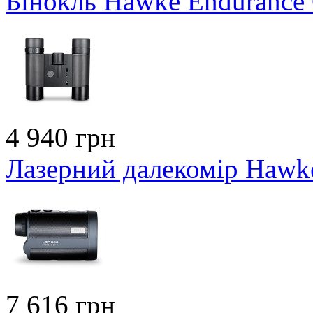
Бінокль Hawke Endurance
4 940 грн
Лазерний далекомір Hawk
7 616 грн