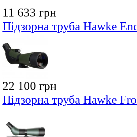
11 633 грн
Підзорна труба Hawke En
22 100 грн
Підзорна труба Hawke Fro