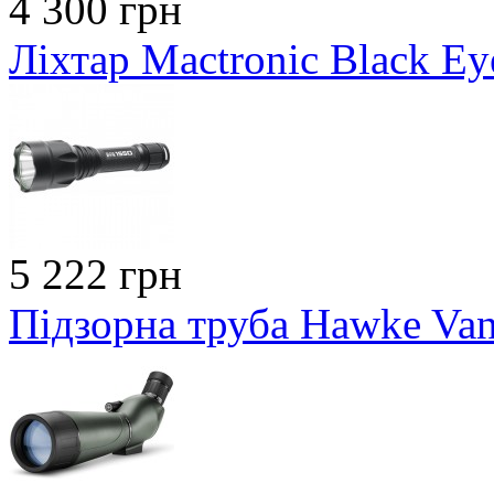
4 300 грн
Ліхтар Mactronic Black Ey
5 222 грн
Підзорна труба Hawke Va