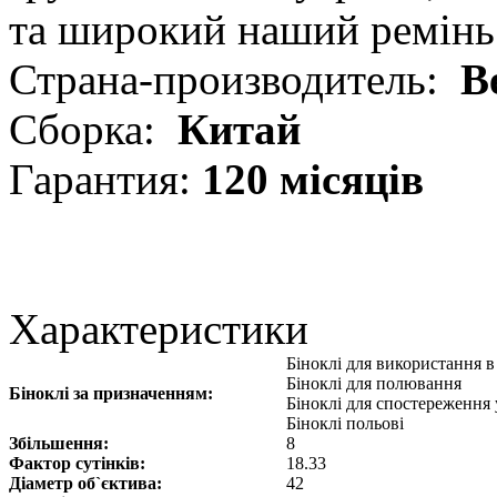
та широкий наший ремінь 
Страна-производитель:
В
Сборка:
Китай
Гарантия:
120 місяців
Характеристики
Біноклі для використання 
Біноклі для полювання
Біноклі за призначенням:
Біноклі для спостереження 
Біноклі польові
Збільшення:
8
Фактор сутінків:
18.33
Діаметр об`єктива:
42