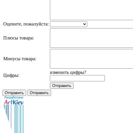
Оцените, пожалуйста:
Плюсы товара:
Минусы товара:
изменить цифры?
Цифры: