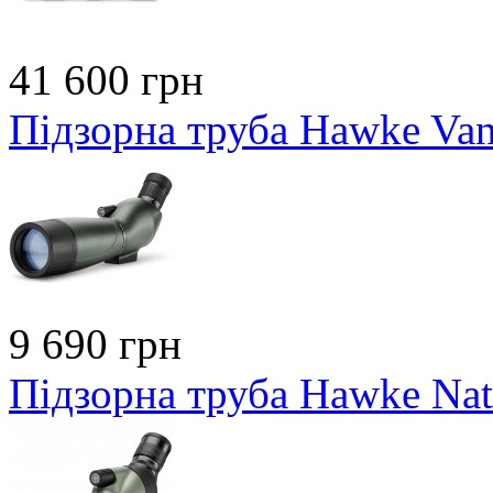
41 600 грн
Підзорна труба Hawke Va
9 690 грн
Підзорна труба Hawke Nat