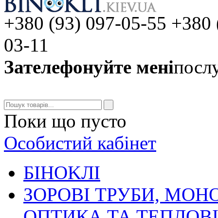
+380 (93) 097-05-55 +380 
03-11
Зателефонуйте мені
послу
Поки що пусто
Особистий кабінет
БIHOKЛI
ЗОРОВІ ТРУБИ, МОН
ОПТИКА ТА ТЕПЛОВ