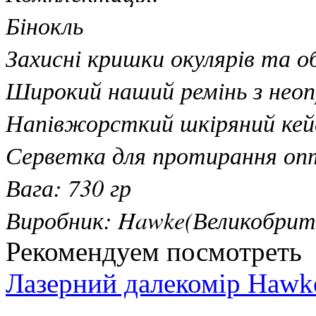
Бінокль
Захисні кришки окулярів та о
Широкий наший ремінь з неоп
Напівжорсткий шкіряний кей
Серветка для протирання оп
Вага: 730 гр
Виробник: Hawke(Великобрит
Рекомендуем посмотреть
Лазерний далекомір Hawk