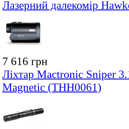
Лазерний далекомір Hawk
7 616 грн
Ліхтар Mactronic Sniper 3
Magnetic (THH0061)