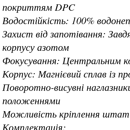
покриттям DPC
Водостійкість: 100% водонеп
Захист від запотівання: Зав
корпусу азотом
Фокусування: Центральним ко
Корпус: Магнієвий сплав із 
Поворотно-висувні наглазники
положеннями
Можливість кріплення штат
Комплектація: