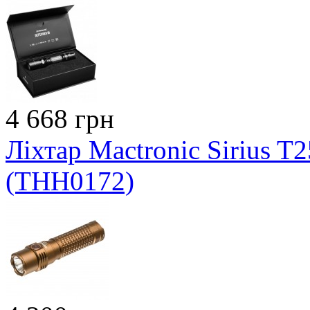
4 668 грн
Ліхтар Mactronic Sirius T
(THH0172)