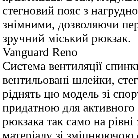
стегновий пояс з нагрудн
знімними, дозволяючи пер
зручний міський рюкзак.
Vanguard Reno
Система вентиляції спинки
вентильовані шлейки, стег
ріднять цю модель зі спо
придатною для активного 
рюкзака так само на рівн
матеріалу зі зміцнюючою 