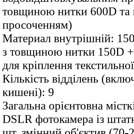
товщиною нитки 600D та
просоченням)
Материал внутрішній: 150D
з товщиною нитки 150D +
для кріплення текстильної
Кількість відділень (вклю
кишені): 9
Загальна орієнтовна міст
DSLR фотокамера із штатн
шт, змінний об'єктив (70-