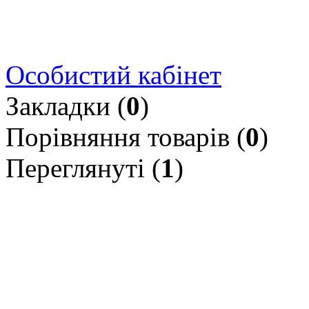
Особистий кабінет
Закладки (
0
)
Порівняння товарів (
0
)
Переглянуті (
1
)