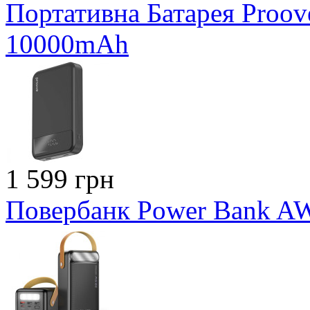
Портативна Батарея Proo
10000mAh
1 599 грн
Повербанк Power Bank A