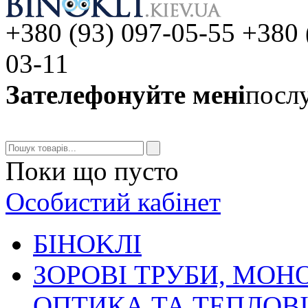
+380 (93) 097-05-55 +380 
03-11
Зателефонуйте мені
послу
Поки що пусто
Особистий кабінет
БIHOKЛI
ЗОРОВІ ТРУБИ, МОН
ОПТИКА ТА ТЕПЛОВ