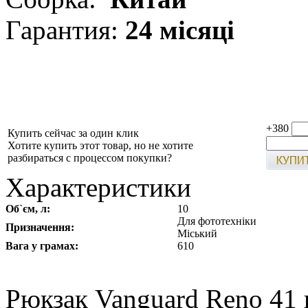
Гарантия:
24 місяці
+380
Купить сейчас за один клик
Хотите купить этот товар, но не хотите
разбираться с процессом покупки?
Характеристики
Об`єм, л:
10
Для фототехніки
Призначення:
Міський
Вага у грамах:
610
Рюкзак Vanguard Reno 41 в