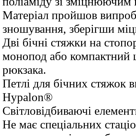
поліаміду зі зміцнюючим 
Матеріал пройшов випробу
зношування, зберігши міцн
Дві бічні стяжки на стопо
монопод або компактний 
рюкзака.
Петлі для бічних стяжок в
Hypalon®
Світловідбиваючі елемент
Не має спеціальних стаці