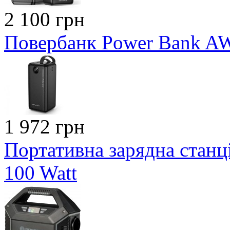
2 100 грн
Повербанк Power Bank A
1 972 грн
Портативна зарядна станці
100 Watt