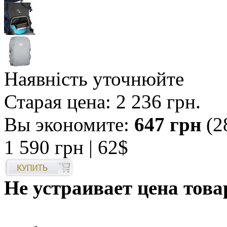
Наявність уточнюйте
Старая цена:
2 236 грн
.
Вы экономите:
647 грн
(2
1 590 грн
| 62$
Не устраивает цена това