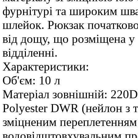
фурнітурі та широким шва
шлейок. Рюкзак початков
від дощу, що розміщена 
відділенні.
Характеристики:
Об'єм: 10 л
Матеріал зовнішній: 220
Polyester DWR (нейлон з
зміцненим переплетенням 
водовідштовхувальним про