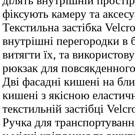
ділять внутрішній простір
фіксують камеру та аксесу
Текстильна застібка Velcr
внутрішні перегородки в 
витягти їх, та використов
рюкзак для повсякденного
Дві фасадні кишені на блис
кишені з якісною еласти
текстильній застібці Velc
Ручка для транспортуван