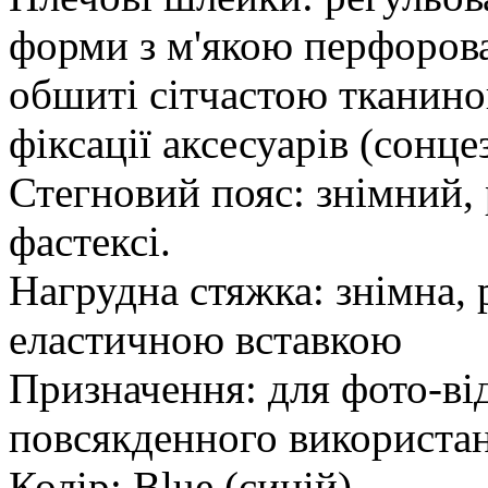
форми з м'якою перфоров
обшиті сітчастою тканино
фіксації аксесуарів (сонце
Стегновий пояс: знімний, 
фастексі.
Нагрудна стяжка: знімна, р
еластичною вставкою
Призначення: для фото-від
повсякденного використа
Колір: Blue (синій)