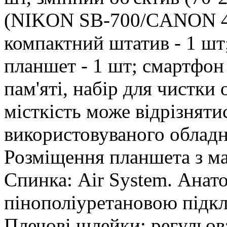
(NIKON SB-700/CANON 43
компактний штатив - 1 шт;
планшет - 1 шт; смартфон 
пам'яті, набір для чистки 
місткість може відрізнятис
використовуваного облад
Розміщення планшета з м
Спинка: Air System. Анато
пінополіуретановою підк
Плечові шлейки: регульова