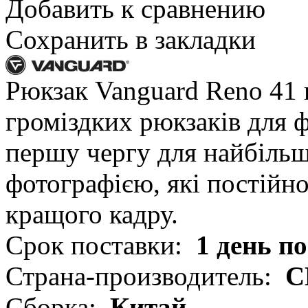
Добавить к сравнению
Сохранить в закладки
Рюкзак Vanguard Reno 41 в
громіздких рюкзаків для ф
першу чергу для найбільш
фотографією, які постійн
кращого кадру.
Срок поставки:
1 день п
Страна-производитель:
С
Сборка:
Китай