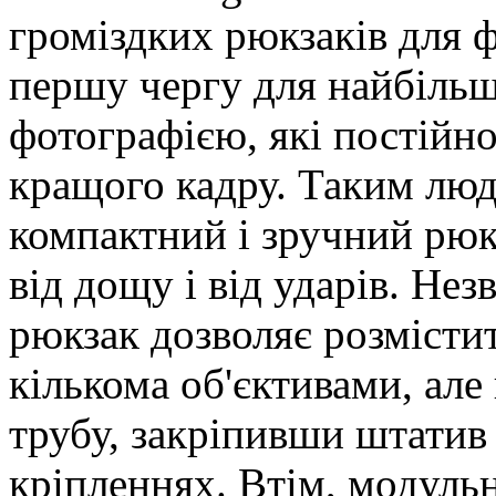
громіздких рюкзаків для ф
першу чергу для найбільш
фотографією, які постійн
кращого кадру. Таким люд
компактний і зручний рюк
від дощу і від ударів. Не
рюкзак дозволяє розмісти
кількома об'єктивами, але
трубу, закріпивши штатив 
кріпленнях. Втім, модульн