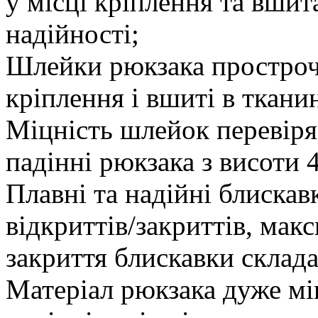
у місці кріплення та вшит
надійності;
Шлейки рюкзака простроч
кріплення і вшиті в ткани
Міцність шлейок перевіря
падінні рюкзака з висоти 
Плавні та надійні блиска
відкриттів/закриттів, мак
закриття блискавки склада
Матеріал рюкзака дуже мі