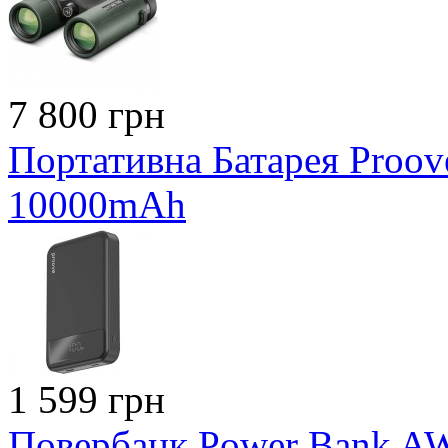
7 800 грн
Портативна Батарея Proo
10000mAh
1 599 грн
Повербанк Power Bank A