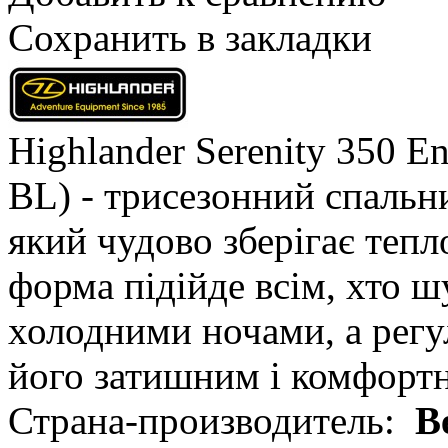
Сохранить в закладки
Highlander Serenity 350 E
BL) - трисезонний спальн
який чудово зберігає тепл
форма підійде всім, хто ш
холодними ночами, а рег
його затишним і комфорт
Страна-производитель:
В