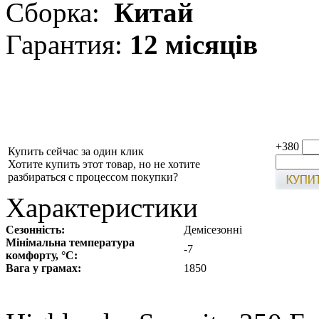
Сборка:
Китай
Гарантия:
12 місяців
+380
Купить сейчас за один клик
Хотите купить этот товар, но не хотите
разбираться с процессом покупки?
Характеристики
Сезонність:
Демісезонні
Мінімальна температура
-7
комфорту, °C:
Вага у грамах:
1850