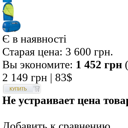
Є в наявності
Старая цена:
3 600 грн
.
Вы экономите:
1 452 грн
(
2 149 грн
| 83$
Не устраивает цена това
Добавить к сравнению