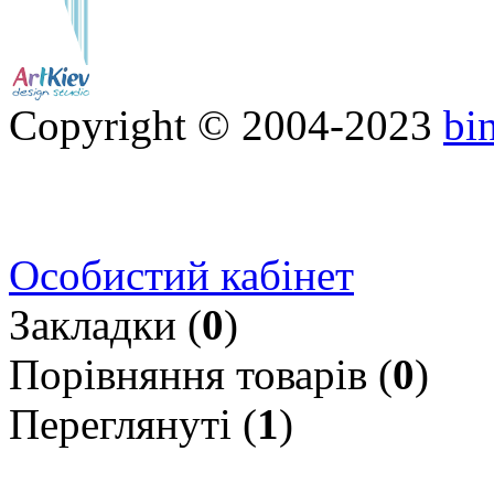
Copyright © 2004-2023
bi
Особистий кабінет
Закладки (
0
)
Порівняння товарів (
0
)
Переглянуті (
1
)