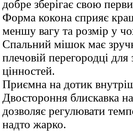
добре зберігає свою перв
Форма кокона сприяє кра
меншу вагу та розмір у чо
Спальний мішок має зруч
плечовій перегородці для
цінностей.
Приємна на дотик внутріш
Двостороння блискавка н
дозволяє регулювати темп
надто жарко.