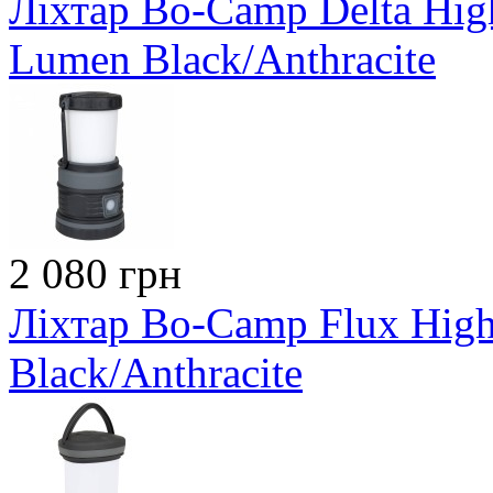
Ліхтар Bo-Camp Delta Hig
Lumen Black/Anthracite
2 080 грн
Ліхтар Bo-Camp Flux Hig
Black/Anthracite