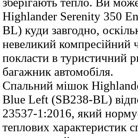
зберігають тепло. Ви мож
Highlander Serenity 350 E
BL) куди завгодно, оскіль
невеликий компресійний 
покласти в туристичний 
багажник автомобіля.
Спальний мішок Highlande
Blue Left (SB238-BL) відп
23537-1:2016, який норму
теплових характеристик с