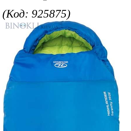
(Код: 925875)