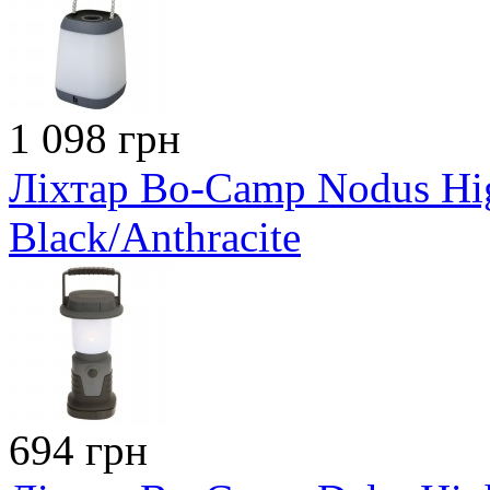
1 098 грн
Ліхтар Bo-Camp Nodus H
Black/Anthracite
694 грн