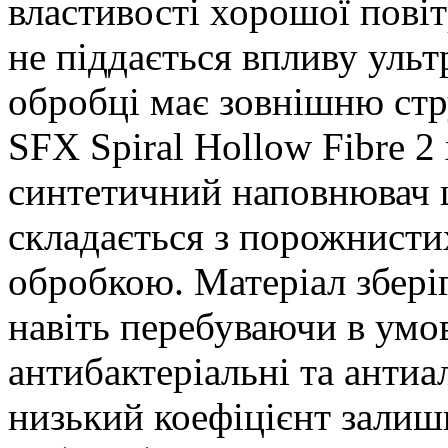
властивості хорошої повіт
не піддається впливу ульт
обробці має зовнішню стр
SFX Spiral Hollow Fibre 2
синтетичний наповнювач щ
складається з порожнисти
обробкою. Матеріал зберіг
навіть перебуваючи в умо
антибактеріальні та антиа
низький коефіцієнт залиш