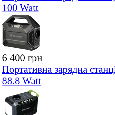
100 Watt
6 400 грн
Портативна зарядна станці
88.8 Watt