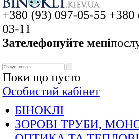
+380 (93) 097-05-55 +380 
03-11
Зателефонуйте мені
послу
Поки що пусто
Особистий кабінет
БIHOKЛI
ЗОРОВІ ТРУБИ, МОН
ОПТИКА ТА ТЕПЛОВ