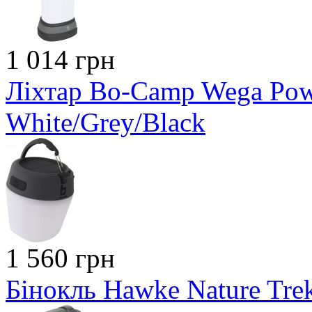
1 014 грн
Ліхтар Bo-Camp Wega Pow
White/Grey/Black
1 560 грн
Бінокль Hawke Nature Tre