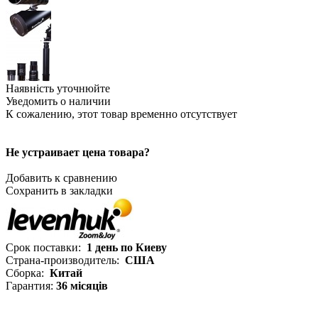
Наявність уточнюйте
Уведомить о наличии
К сожалению, этот товар временно отсутствует
Не устраивает цена товара?
Добавить к сравнению
Сохранить в закладки
Срок поставки:
1 день по Киеву
Страна-производитель:
США
Сборка:
Китай
Гарантия:
36 місяців