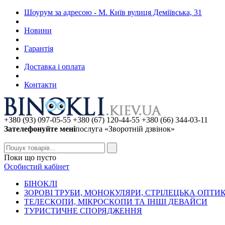
Шоурум за адресою - М. Київ вулиця Деміївська, 31
Новини
Гарантія
Доставка і оплата
Контакти
+380 (93) 097-05-55 +380 (67) 120-44-55 +380 (66) 344-03-11
Зателефонуйте мені
послуга «Зворотній дзвінок»
Поки що пусто
Особистий кабінет
БIHOKЛI
ЗОРОВІ ТРУБИ, МОНОКУЛЯРИ, СТРІЛЕЦЬКА ОПТИ
ТЕЛЕСКОПИ, МІКРОСКОПИ ТА ІНШІ ДЕВАЙСИ
ТУРИСТИЧНЕ СПОРЯДЖЕННЯ