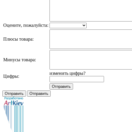
Оцените, пожалуйста:
Плюсы товара:
Минусы товара:
изменить цифры?
Цифры: