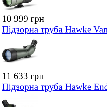
10 999 грн
Підзорна труба Hawke Va
11 633 грн
Підзорна труба Hawke En