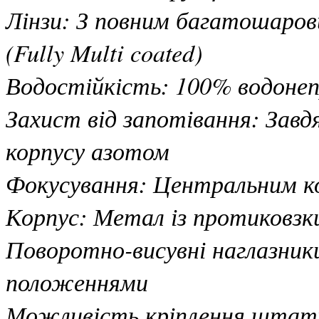
Лінзи: З повним багатошаро
(Fully Multi coated)
Водостійкість: 100% водонеп
Захист від запотівання: Зав
корпусу азотом
Фокусування: Центральним ко
Корпус: Метал із протиковз
Поворотно-висувні наглазники
положеннями
Можливість кріплення штат