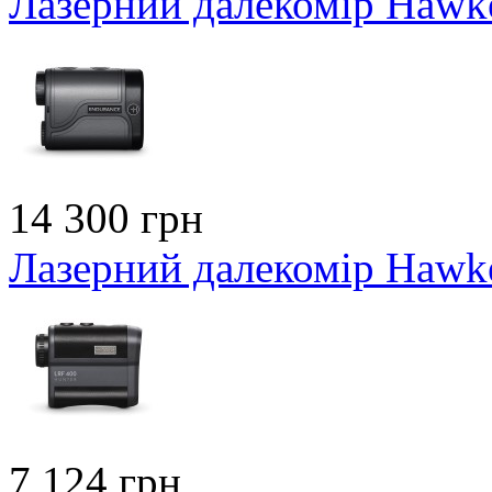
Лазерний далекомір Hawk
14 300 грн
Лазерний далекомір Hawk
7 124 грн