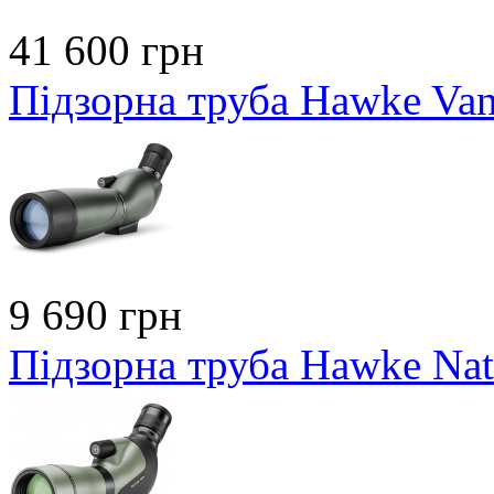
41 600 грн
Підзорна труба Hawke Va
9 690 грн
Підзорна труба Hawke Nat