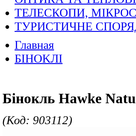
ТЕЛЕСКОПИ, МІКРОС
ТУРИСТИЧНЕ СПОР
Главная
БIHOKЛI
Бінокль Hawke Natur
(Код: 903112)