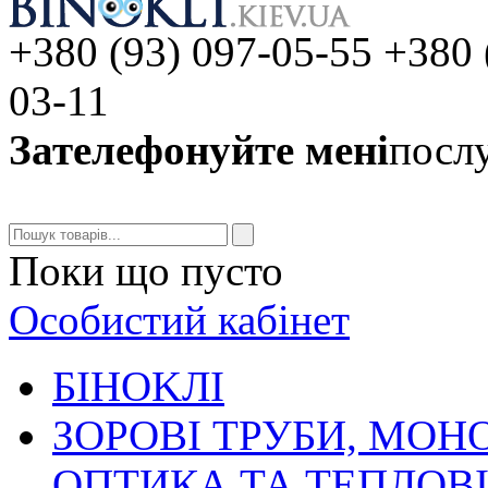
+380 (93) 097-05-55 +380 
03-11
Зателефонуйте мені
послу
Поки що пусто
Особистий кабінет
БIHOKЛI
ЗОРОВІ ТРУБИ, МОН
ОПТИКА ТА ТЕПЛОВ