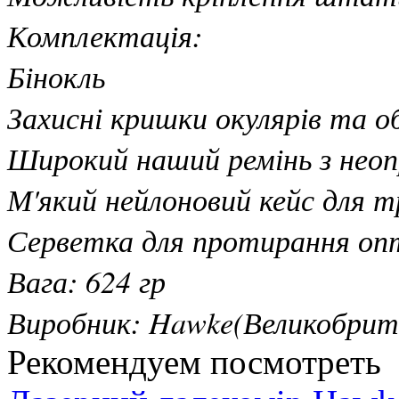
Комплектація:
Бінокль
Захисні кришки окулярів та о
Широкий наший ремінь з неоп
М'який нейлоновий кейс для 
Серветка для протирання оп
Вага: 624 гр
Виробник: Hawke(Великобрит
Рекомендуем посмотреть