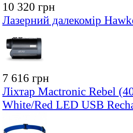
10 320 грн
Лазерний далекомір Hawk
7 616 грн
Ліхтар Mactronic Rebel (
White/Red LED USB Recha