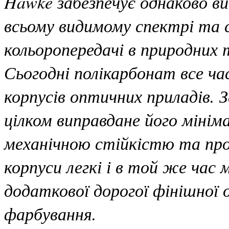
Hawke забезпечує однаково ви
всьому видимому спектрі та 
кольоропередачі в природних 
Сьогодні полікарбонат все ч
корпусів оптичних приладів. 
цілком виправдане його мінім
механічною стійкістю та пр
корпуси легкі і в той же час 
додаткової дорогої фінішної 
фарбування.