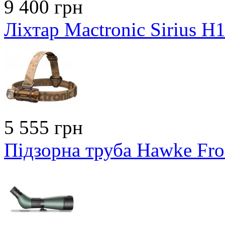
9 400 грн
Ліхтар Mactronic Sirius H
5 555 грн
Підзорна труба Hawke Fro