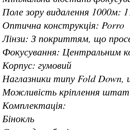
Поле зору видалення 1000м: 1
Оптична конструкція: Porro
Лінзи: З покриттям, що просв
Фокусування: Центральним ко
Корпус: гумовий
Наглазники типу Fold Down, 
Можливість кріплення штат
Комплектація:
Бінокль