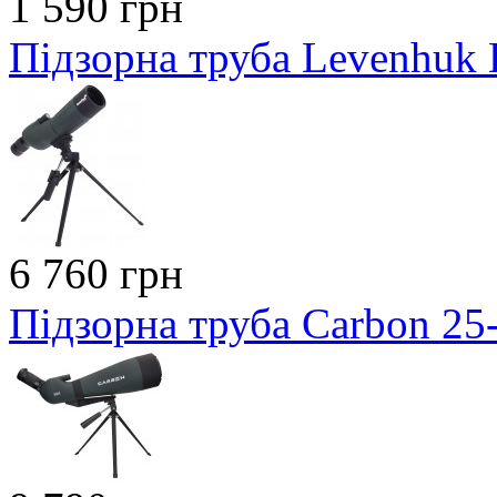
1 590 грн
Підзорна труба Levenhuk B
6 760 грн
Підзорна труба Carbon 2