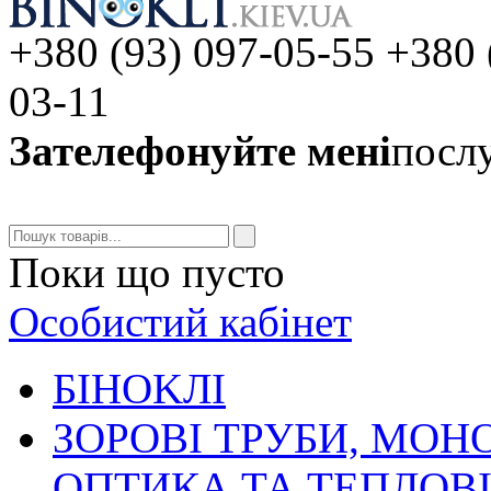
+380 (93) 097-05-55 +380 
03-11
Зателефонуйте мені
послу
Поки що пусто
Особистий кабінет
БIHOKЛI
ЗОРОВІ ТРУБИ, МОН
ОПТИКА ТА ТЕПЛОВ