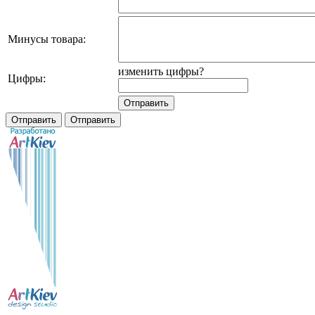
Минусы товара:
изменить цифры?
Цифры: