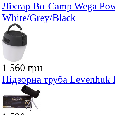
Ліхтар Bo-Camp Wega Pow
White/Grey/Black
1 560 грн
Підзорна труба Levenhuk 