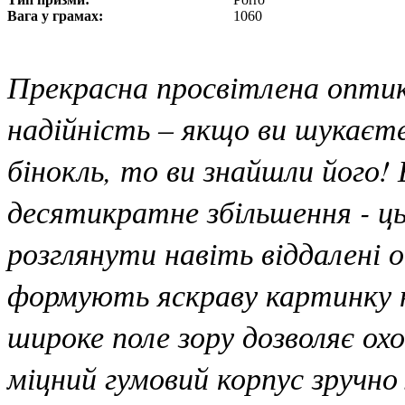
Вага у грамах:
1060
Прекрасна просвітлена оптик
надійність – якщо ви шукаєт
бінокль, то ви знайшли його!
десятикратне збільшення - ц
розглянути навіть віддалені 
формують яскраву картинку н
широке поле зору дозволяє ох
міцний гумовий корпус зручно л