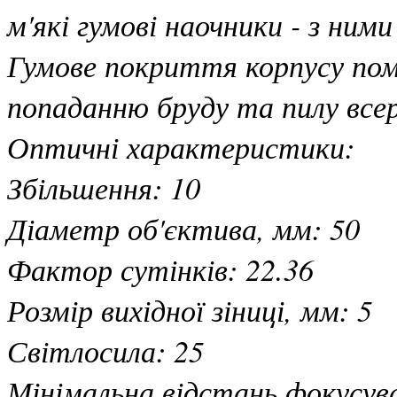
м'які гумові наочники - з ним
Гумове покриття корпусу по
попаданню бруду та пилу всер
Оптичні характеристики:
Збільшення: 10
Діаметр об'єктива, мм: 50
Фактор сутінків: 22.36
Розмір вихідної зіниці, мм: 5
Світлосила: 25
Мінімальна відстань фокусува