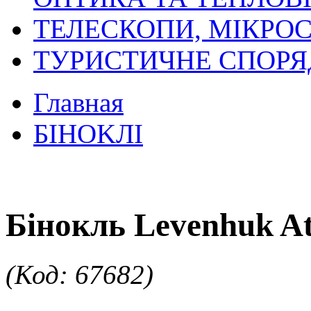
ТЕЛЕСКОПИ, МІКРОС
ТУРИСТИЧНЕ СПОР
Главная
БIHOKЛI
Бінокль Levenhuk A
(Код: 67682)