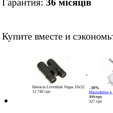
Гарантия:
36 місяців
Купите вместе и сэкономь
+
Бінокль Levenhuk Vegas 10x52
- 18%
12 740 грн
Мікрофібра в 
399 грн
327 грн