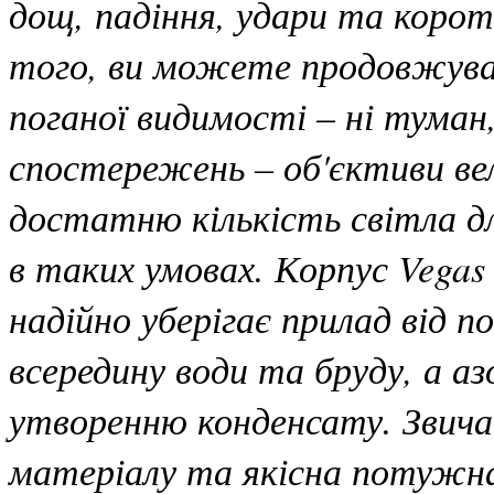
дощ, падіння, удари та корот
того, ви можете продовжува
поганої видимості – ні туман
спостережень – об'єктиви ве
достатню кількість світла д
в таких умовах. Корпус Vegas
надійно уберігає прилад від
всередину води та бруду, а а
утворенню конденсату. Звичай
матеріалу та якісна потужна