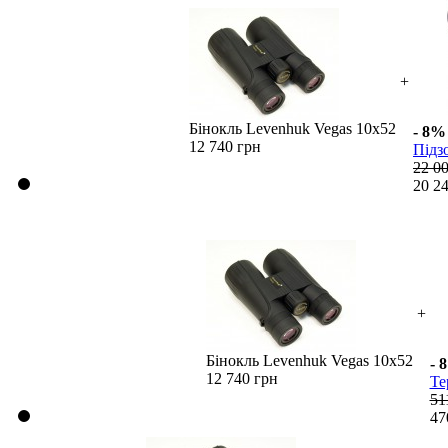
+
Бінокль Levenhuk Vegas 10x52
- 8%
12 740 грн
Підз
22 0
20 2
+
Бінокль Levenhuk Vegas 10x52
- 
12 740 грн
Те
51
47