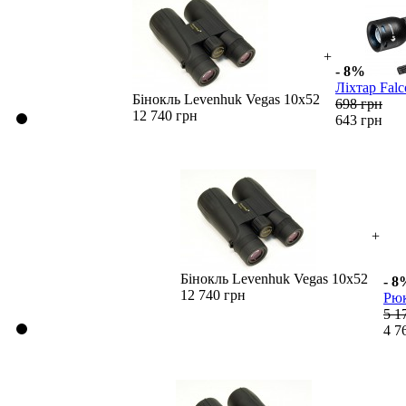
+
- 8%
Ліхтар Fal
Бінокль Levenhuk Vegas 10x52
698 грн
12 740 грн
643 грн
+
Бінокль Levenhuk Vegas 10x52
- 8
12 740 грн
Рюк
5 1
4 7