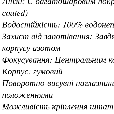
Лінзи: C багатошаровим покр
coated)
Водостійкість: 100% водонеп
Захист від запотівання: Зав
корпусу азотом
Фокусування: Центральним ко
Корпус: гумовий
Поворотно-висувні наглазники
положеннями
Можливість кріплення штат