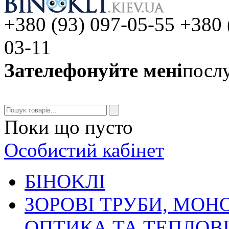
+380 (93) 097-05-55 +380 
03-11
Зателефонуйте мені
послу
Поки що пусто
Особистий кабінет
БIHOKЛI
ЗОРОВІ ТРУБИ, МОН
ОПТИКА ТА ТЕПЛОВ