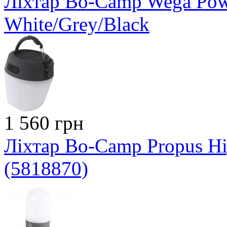
Ліхтар Bo-Camp Wega Pow
White/Grey/Black
1 560 грн
Ліхтар Bo-Camp Propus H
(5818870)