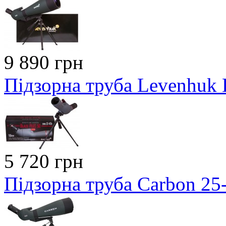
9 890 грн
Підзорна труба Levenhuk B
5 720 грн
Підзорна труба Carbon 2