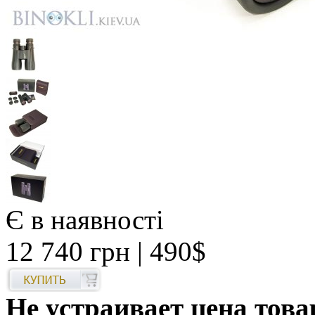
Є в наявності
12 740 грн
| 490$
Не устраивает цена това