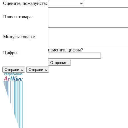
Оцените, пожалуйста:
Плюсы товара:
Минусы товара:
изменить цифры?
Цифры: