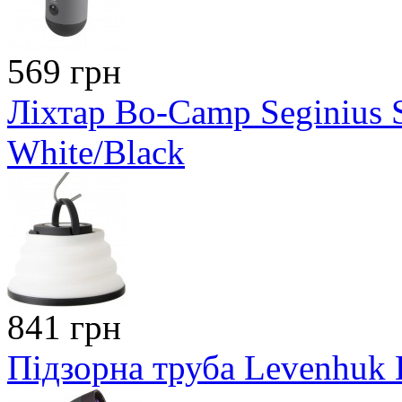
569 грн
Ліхтар Bo-Camp Seginius 
White/Black
841 грн
Підзорна труба Levenhuk 