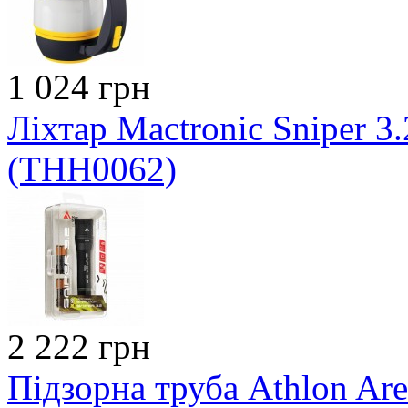
1 024 грн
Ліхтар Mactronic Sniper 3.
(THH0062)
2 222 грн
Підзорна труба Athlon Ar