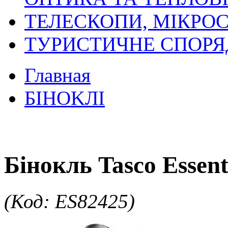
ТЕЛЕСКОПИ, МІКРОС
ТУРИСТИЧНЕ СПОР
Главная
БIHOKЛI
Бінокль Tasco Essent
(Код: ES82425)