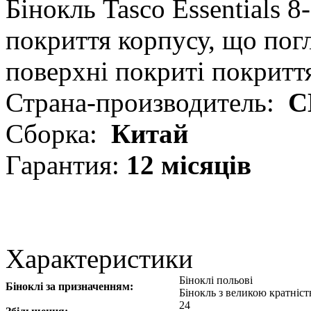
Бінокль Tasco Essentials 
покриття корпусу, що погл
поверхні покриті покритт
Страна-производитель:
С
Сборка:
Китай
Гарантия:
12 місяців
Характеристики
Біноклі польові
Біноклі за призначенням:
Бінокль з великою кратніс
24