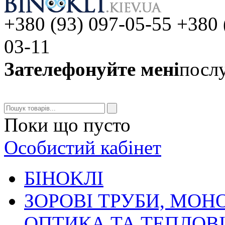
+380 (93) 097-05-55 +380 
03-11
Зателефонуйте мені
послу
Поки що пусто
Особистий кабінет
БIHOKЛI
ЗОРОВІ ТРУБИ, МОН
ОПТИКА ТА ТЕПЛОВ