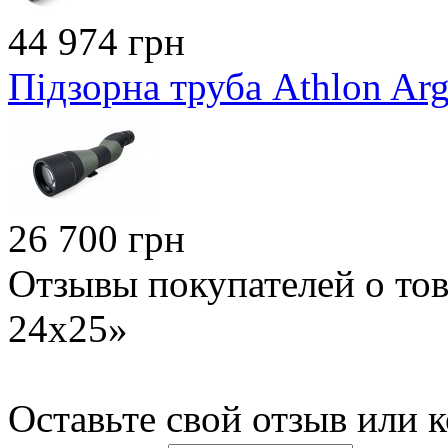
44 974 грн
Підзорна труба Athlon Ar
26 700 грн
Отзывы покупателей о това
24х25»
Оставьте свой отзыв или 