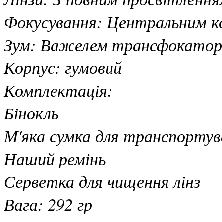
Фокусування: Центральним ко
Зум: Важелем трансфокатора
Корпус: гумовий
Комплектація:
Бінокль
М'яка сумка для транспортув
Наший ремінь
Серветка для чищення лінз
Вага: 292 гр