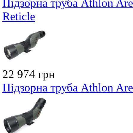
Підзорна труба Athlon Ar
Reticle
22 974 грн
Підзорна труба Athlon Ar