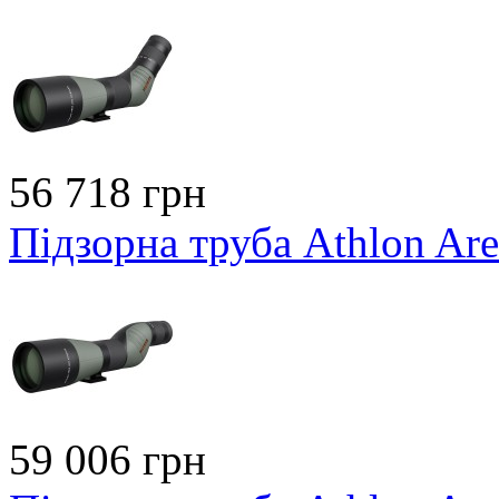
56 718 грн
Підзорна труба Athlon Ar
59 006 грн