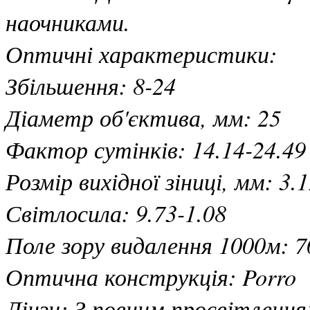
наочниками.
Оптичні характеристики:
Збільшення: 8-24
Діаметр об'єктива, мм: 25
Фактор сутінків: 14.14-24.49
Розмір вихідної зіниці, мм: 3.
Світлосила: 9.73-1.08
Поле зору видалення 1000м: 7
Оптична конструкція: Porro
Лінзи: З повним просвітленням