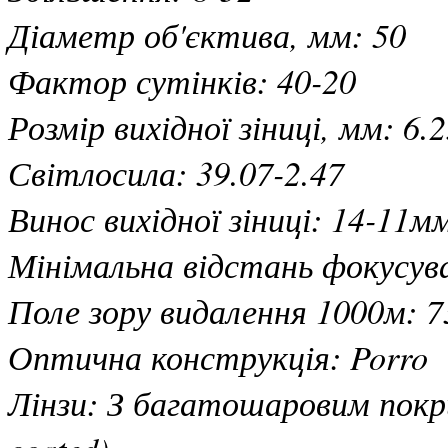
Діаметр об'єктива, мм: 50
Фактор сутінків: 40-20
Розмір вихідної зіниці, мм: 6.
Світлосила: 39.07-2.47
Винос вихідної зіниці: 14-11м
Мінімальна відстань фокусува
Поле зору видалення 1000м: 7
Оптична конструкція: Porro
Лінзи: З багатошаровим покр
coated)