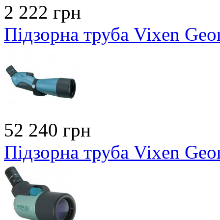
2 222 грн
Підзорна труба Vixen Geo
52 240 грн
Підзорна труба Vixen Geo