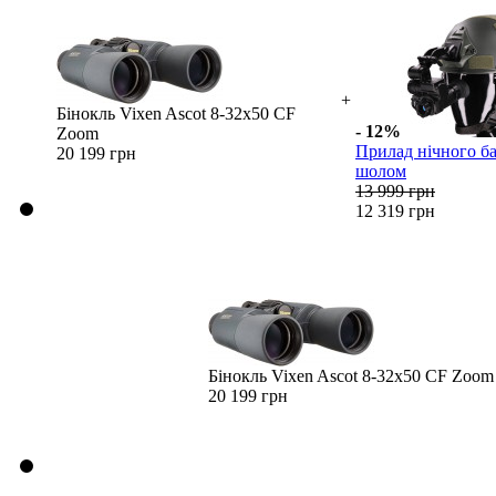
+
Бінокль Vixen Ascot 8-32x50 CF
- 12%
Zoom
Прилад нічного б
20 199 грн
шолом
13 999 грн
12 319 грн
Бінокль Vixen Ascot 8-32x50 CF Zoom
20 199 грн