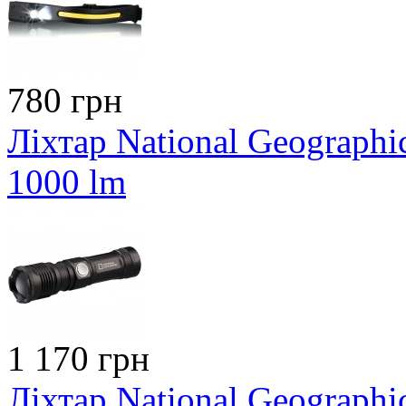
780 грн
Ліхтар National Geographi
1000 lm
1 170 грн
Ліхтар National Geographi