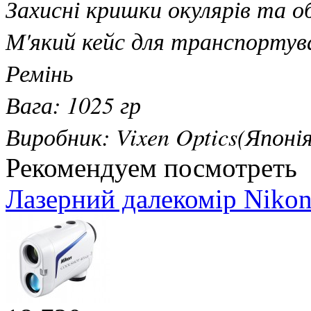
Захисні кришки окулярів та о
М'який кейс для транспортув
Ремінь
Вага: 1025 гр
Виробник: Vixen Optics(Японія
Рекомендуем посмотреть
Лазерний далекомір Nikon