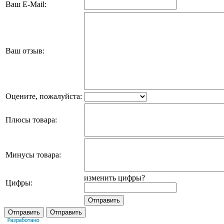
Ваш E-Mail:
Ваш отзыв:
Оцените, пожалуйста:
Плюсы товара:
Минусы товара:
изменить цифры?
Цифры: