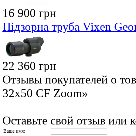
16 900 грн
Підзорна труба Vixen Geom
22 360 грн
Отзывы покупателей о тов
32x50 CF Zoom»
Оставьте свой отзыв или 
Ваше имя: