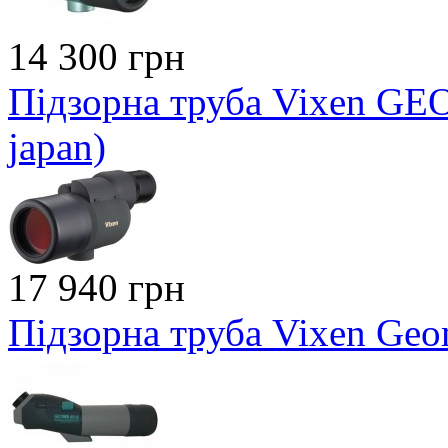
14 300 грн
Підзорна труба Vixen GEO
japan)
17 940 грн
Підзорна труба Vixen Geo