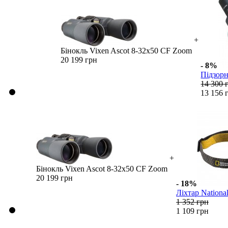
+
Бінокль Vixen Ascot 8-32x50 CF Zoom
20 199 грн
- 8%
Підзорн
14 300 
13 156 
+
Бінокль Vixen Ascot 8-32x50 CF Zoom
20 199 грн
- 18%
Ліхтар National
1 352 грн
1 109 грн