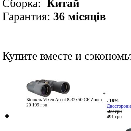
Сборка:
Китай
Гарантия:
36 місяців
Купите вместе и сэкономь
+
Бінокль Vixen Ascot 8-32x50 CF Zoom
- 18%
20 199 грн
Двостороння
599 грн
491 грн