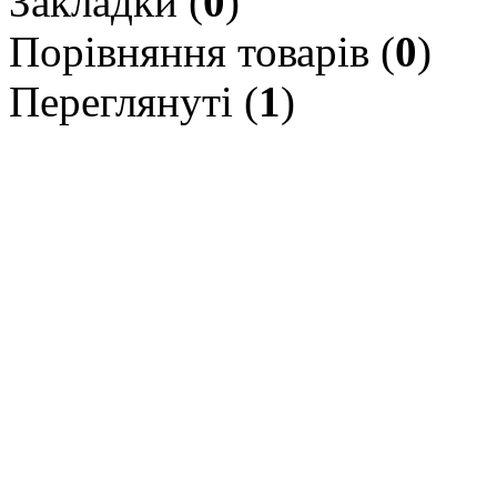
Закладки (
0
)
Порівняння товарів (
0
)
Переглянуті (
1
)