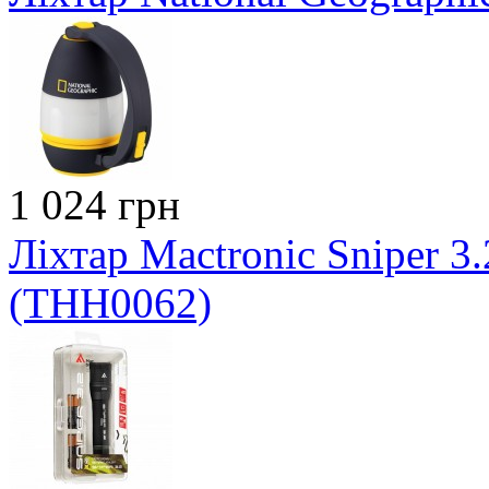
1 024 грн
Ліхтар Mactronic Sniper 3.
(THH0062)