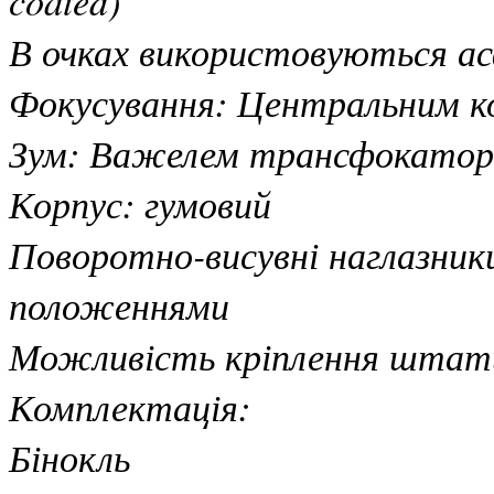
В очках використовуються ас
Фокусування: Центральним ко
Зум: Важелем трансфокатора
Корпус: гумовий
Поворотно-висувні наглазники
положеннями
Можливість кріплення штат
Комплектація:
Бінокль