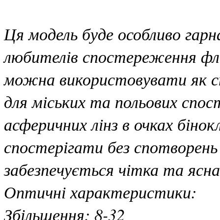
Ця модель буде особливо гарн
любителів спостереження фл
можна використовувати як с
для міських та польових спо
асферичних лінз в очках бінокл
спостерігати без спотворень
забезпечується чітка та ясн
Оптичні характеристики:
Збільшення: 8-32