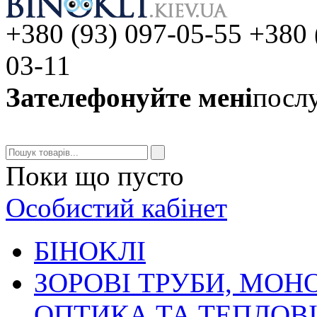
+380 (93) 097-05-55 +380 
03-11
Зателефонуйте мені
послу
Поки що пусто
Особистий кабінет
БIHOKЛI
ЗОРОВІ ТРУБИ, МОН
ОПТИКА ТА ТЕПЛОВ