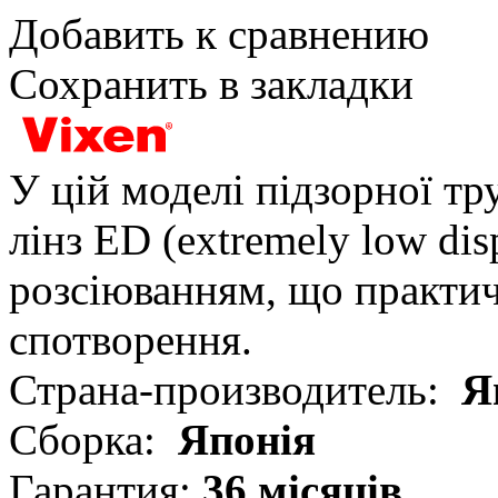
Добавить к сравнению
Сохранить в закладки
У цій моделі підзорної т
лінз ED (extremely low dis
розсіюванням, що практич
спотворення.
Страна-производитель:
Я
Сборка:
Японія
Гарантия:
36 місяців