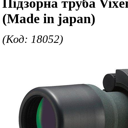
Підзорна труба Vixe
(Made in japan)
(Код: 18052)