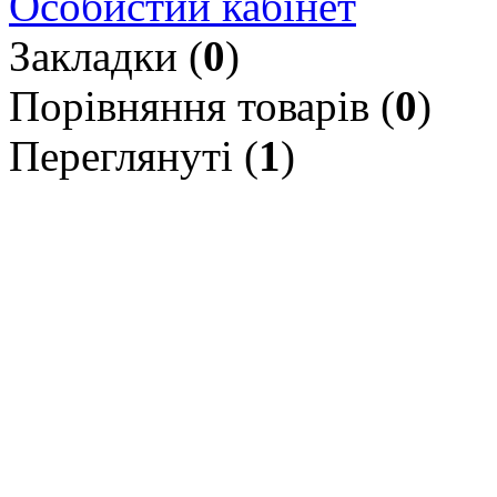
Особистий кабінет
Закладки (
0
)
Порівняння товарів (
0
)
Переглянуті (
1
)