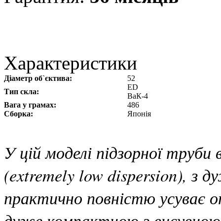
Характеристики
Діаметр об`єктива:
52
ED
Тип скла:
ВаК-4
Вага у грамах:
486
Сборка:
Японія
У цій моделі підзорної труб
(extremely low dispersion), з
практично повністю усуває о
дуже компактною з висувною