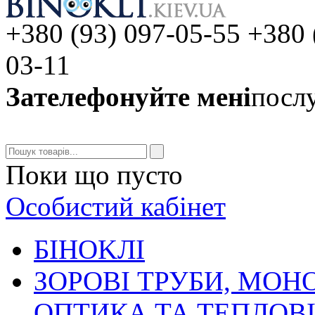
+380 (93) 097-05-55 +380 
03-11
Зателефонуйте мені
послу
Поки що пусто
Особистий кабінет
БIHOKЛI
ЗОРОВІ ТРУБИ, МОН
ОПТИКА ТА ТЕПЛОВ