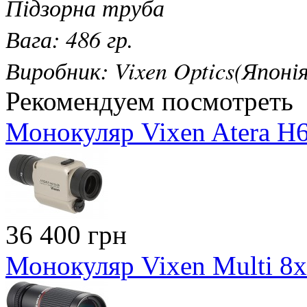
Підзорна труба
Вага: 486 гр.
Виробник: Vixen Optics(Японія
Рекомендуем посмотреть
Монокуляр Vixen Atera H
36 400 грн
Монокуляр Vixen Multi 8х