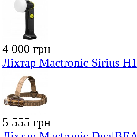
4 000 грн
Ліхтар Mactronic Sirius H
5 555 грн
Ліхтар Mactronic DualBE