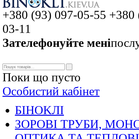
+380 (93) 097-05-55 +380 
03-11
Зателефонуйте мені
послу
Поки що пусто
Особистий кабінет
БIHOKЛI
ЗОРОВІ ТРУБИ, МОН
ОПТИКА ТА ТЕПЛОВ