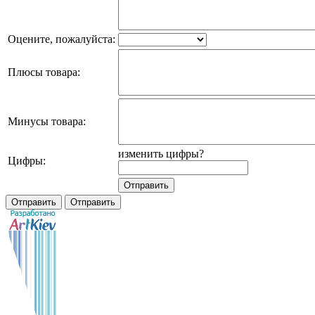
Оцените, пожалуйста:
Плюсы товара:
Минусы товара:
изменить цифры?
Цифры: