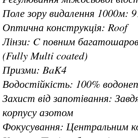
Поле зору видалення 1000м: 9
Оптична конструкція: Roof
Лінзи: C повним багатошаро
(Fully Multi coated)
Призми: BaK4
Водостійкість: 100% водонеп
Захист від запотівання: Зав
корпусу азотом
Фокусування: Центральним кол