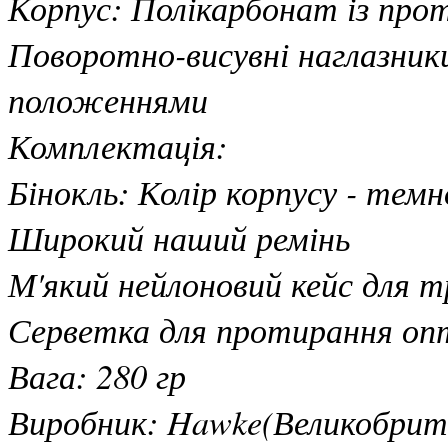
Корпус: Полікарбонат із пр
Поворотно-висувні наглазники
положеннями
Комплектація:
Бінокль: Колір корпусу - темн
Широкий наший ремінь
М'який нейлоновий кейс для 
Серветка для протирання оп
Вага: 280 гр
Виробник: Hawke(Великобрит