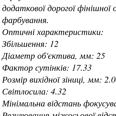
додаткової дорогої фінішної 
фарбування.
Оптичні характеристики:
Збільшення: 12
Діаметр об'єктива, мм: 25
Фактор сутінків: 17.33
Розмір вихідної зіниці, мм: 2.
Світлосила: 4.32
Мінімальна відстань фокусува
Регулювання міжосьової відст