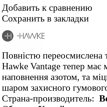
Добавить к сравнению
Сохранить в закладки
Повністю переосмислена т
Hawke Vantage тепер має 
наповнення азотом, та мі
шаром захисного гумового
Страна-производитель:
В