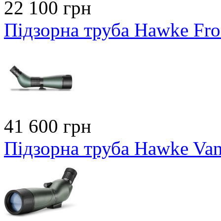
22 100 грн
Підзорна труба Hawke Fro
41 600 грн
Підзорна труба Hawke Va