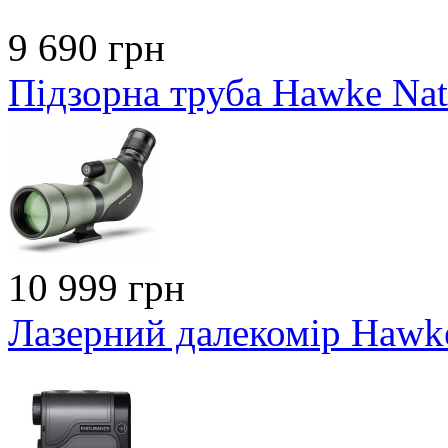
9 690 грн
Підзорна труба Hawke Nat
10 999 грн
Лазерний далекомір Hawk