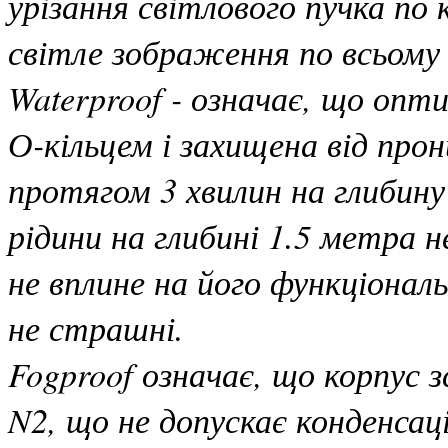
урізання світлового пучка по 
світле зображення по всьому 
Waterproof - означає, що оп
О-кільцем і захищена від прон
протягом 3 хвилин на глибин
рідини на глибині 1.5 метра 
не вплине на його функціональ
не страшні.
Fogproof означає, що корпус 
N2, що не допускає конденсаці