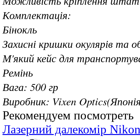
Можливість кріплення штат
Комплектація:
Бінокль
Захисні кришки окулярів та о
М'який кейс для транспортув
Ремінь
Вага: 500 гр
Виробник: Vixen Optics(Японія
Рекомендуем посмотреть
Лазерний далекомір Nikon