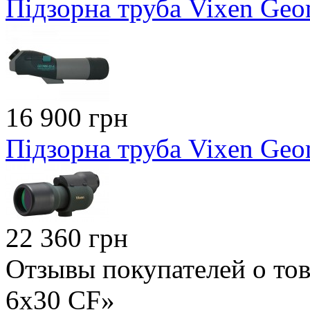
Підзорна труба Vixen Geo
16 900 грн
Підзорна труба Vixen Geom
22 360 грн
Отзывы покупателей о тов
6х30 CF»