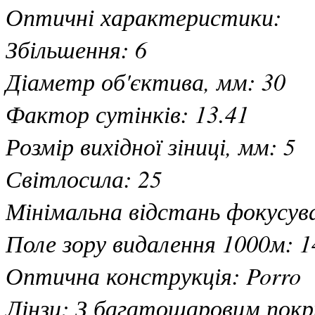
Оптичні характеристики:
Збільшення: 6
Діаметр об'єктива, мм: 30
Фактор сутінків: 13.41
Розмір вихідної зіниці, мм: 5
Світлосила: 25
Мінімальна відстань фокусува
Поле зору видалення 1000м: 1
Оптична конструкція: Porro
Лінзи: З багатошаровим покр