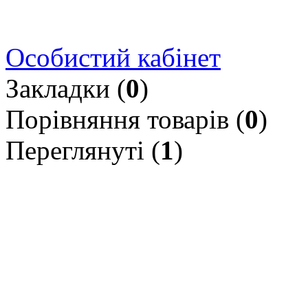
Особистий кабінет
Закладки (
0
)
Порівняння товарів (
0
)
Переглянуті (
1
)