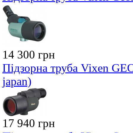
14 300 грн
Підзорна труба Vixen GEO
japan)
17 940 грн