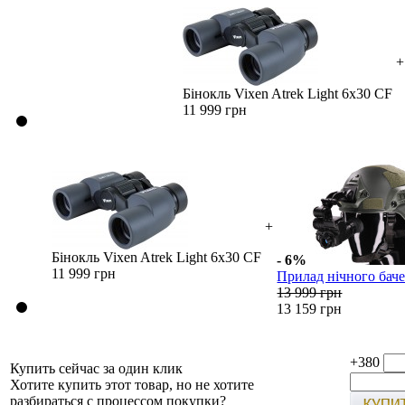
+
Бінокль Vixen Atrek Light 6х30 CF
11 999 грн
+
Бінокль Vixen Atrek Light 6х30 CF
- 6%
11 999 грн
Прилад нічного бач
13 999 грн
13 159 грн
+380
Купить сейчас за один клик
Хотите купить этот товар, но не хотите
разбираться с процессом покупки?