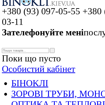
+380 (93) 097-05-55 +380 
03-11
Зателефонуйте мені
послу
Поки що пусто
Особистий кабінет
БIHOKЛI
ЗОРОВІ ТРУБИ, МОН
ОПТИКА ТА ТЕПЛОВ