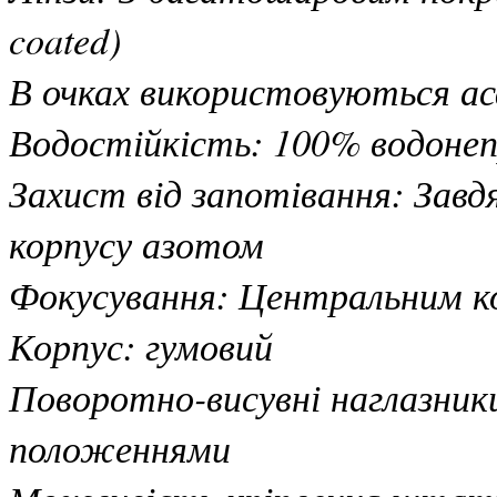
coated)
В очках використовуються ас
Водостійкість: 100% водонеп
Захист від запотівання: Зав
корпусу азотом
Фокусування: Центральним ко
Корпус: гумовий
Поворотно-висувні наглазники
положеннями