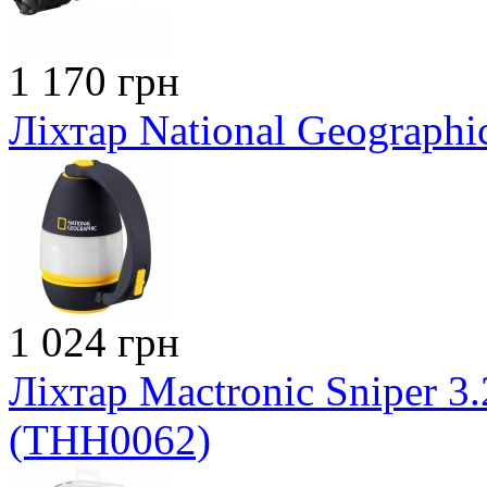
1 170 грн
Ліхтар National Geographi
1 024 грн
Ліхтар Mactronic Sniper 3.
(THH0062)