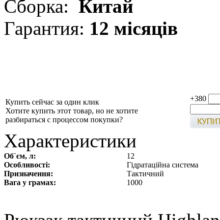
Сборка:
Китай
Гарантия:
12 місяців
+380
Купить сейчас за один клик
Хотите купить этот товар, но не хотите
разбираться с процессом покупки?
Характеристики
Об`єм, л:
12
Особливості:
Гідратаційна система
Призначення:
Тактичний
Вага у грамах:
1000