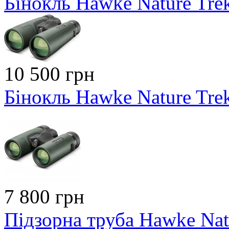
Бінокль Hawke Nature Tre
10 500 грн
Бінокль Hawke Nature Tre
7 800 грн
Підзорна труба Hawke Nat