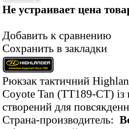
Не устраивает цена това
Добавить к сравнению
Сохранить в закладки
Рюкзак тактичний Highland
Coyote Tan (TT189-CT) із 
cтворений для повсякденн
Страна-производитель:
В