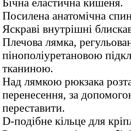
Бічна еластична кишеня.
Посилена анатомічна спин
Яскраві внутрішні блиска
Плечова лямка, регульован
пінополіуретановою підк
тканиною.
Над лямкою рюкзака розт
перенесення, за допомого
переставити.
D-подібне кільце для крі