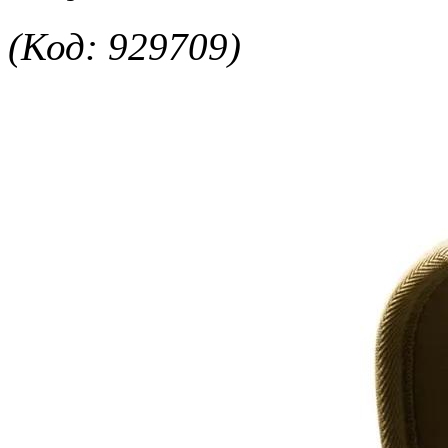
(Код: 929709)