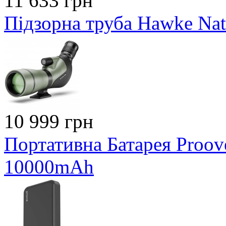
11 633 грн
Підзорна труба Hawke Nat
10 999 грн
Портативна Батарея Proo
10000mAh