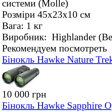
системи (Molle)
Розміри 45х23х10 см
Вага: 1 кг
Виробник: Highlander (В
Рекомендуем посмотреть
Бінокль Hawke Nature Tre
10 000 грн
Бінокль Hawke Sapphire 