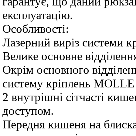
гарантує, що даний рюкза
експлуатацію.
Особливості:
Лазерний виріз системи 
Велике основне відділення
Окрім основного відділен
систему кріплень MOLLE 
2 внутрішні сітчасті кише
доступом.
Передня кишеня на блиска