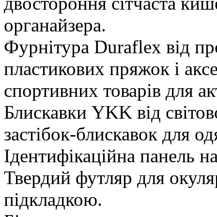
двостороння сітчаста киш
органайзера.
Фурнітура Duraflex від пр
пластикових пряжок і аксе
спортивних товарів для ак
Блискавки YKK від світов
застібок-блискавок для одя
Ідентифікаційна панель н
Твердий футляр для окуля
підкладкою.