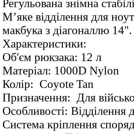
Регульована знімна стабіл
Мʼяке відділення для ноут
макбука з діагоналлю 14".
Характеристики:
Об'єм рюкзака: 12 л
Матеріал: 1000D Nylon
Колір: Coyote Tan
Призначення: Для військ
Особливості: Відділення д
Система кріплення споряд