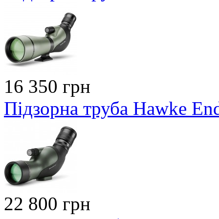
16 350 грн
Підзорна труба Hawke En
22 800 грн