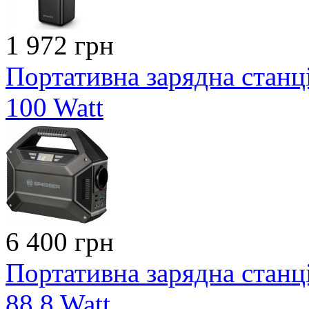
1 972 грн
Портативна зарядна станці
100 Watt
6 400 грн
Портативна зарядна станці
88.8 Watt