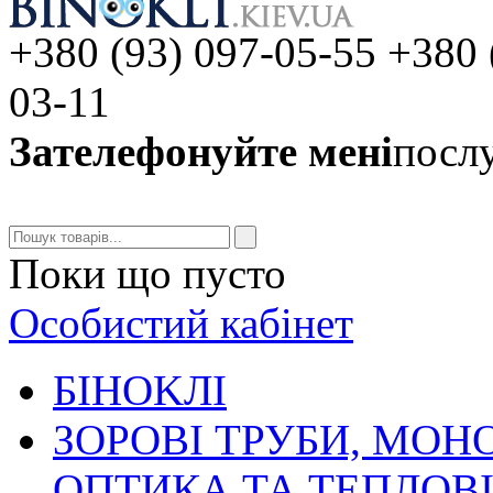
+380 (93) 097-05-55 +380 
03-11
Зателефонуйте мені
послу
Поки що пусто
Особистий кабінет
БIHOKЛI
ЗОРОВІ ТРУБИ, МОН
ОПТИКА ТА ТЕПЛОВ