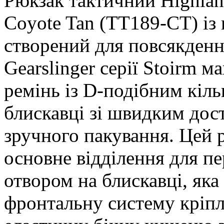
Рюкзак тактичний Highland
Coyote Tan (TT189-CT) із 
cтворений для повсякденн
Gearslinger серії Stoirm 
ремінь із D-подібним кіл
блискавці зі швидким дост
зручного пакування. Цей 
основне відділення для пе
отвором на блискавці, яка 
фронтальну систему кріп