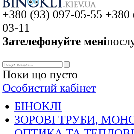
+380 (93) 097-05-55 +380 
03-11
Зателефонуйте мені
послу
Поки що пусто
Особистий кабінет
БIHOKЛI
ЗОРОВІ ТРУБИ, МОН
ОПТИКА ТА ТЕПЛОВ