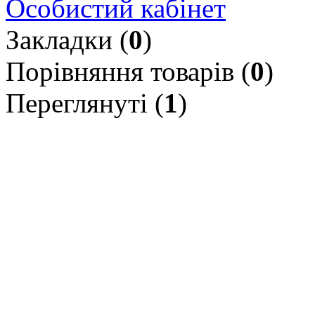
Особистий кабінет
Закладки (
0
)
Порівняння товарів (
0
)
Переглянуті (
1
)