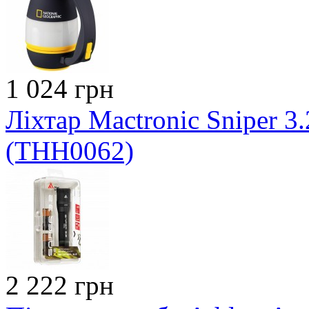
1 024 грн
Ліхтар Mactronic Sniper 3.
(THH0062)
2 222 грн