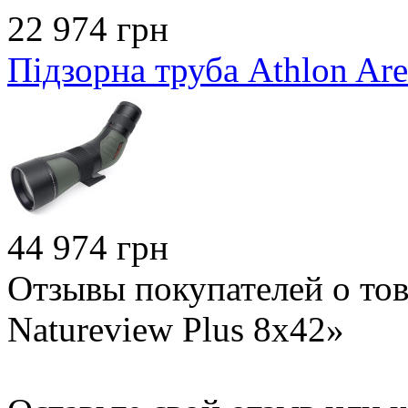
22 974 грн
Підзорна труба Athlon Ar
44 974 грн
Отзывы покупателей о тов
Natureview Plus 8х42»