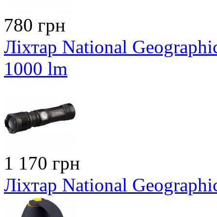
780 грн
Ліхтар National Geographi
1000 lm
1 170 грн
Ліхтар National Geographi