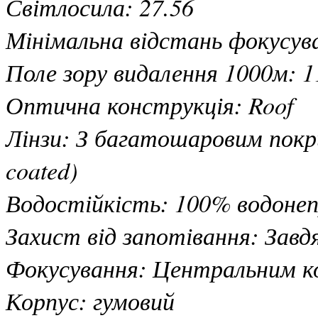
Світлосила: 27.56
Мінімальна відстань фокусува
Поле зору видалення 1000м: 1
Оптична конструкція: Roof
Лінзи: З багатошаровим покр
coated)
Водостійкість: 100% водонеп
Захист від запотівання: Зав
Фокусування: Центральним ко
Корпус: гумовий