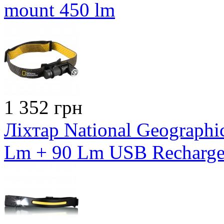
mount 450 lm
1 352 грн
Ліхтар National Geograph
Lm + 90 Lm USB Recharge