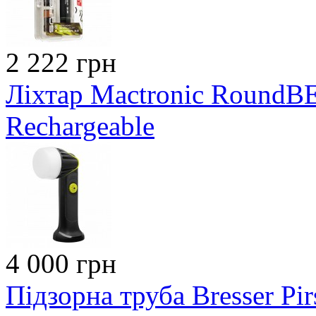
2 222 грн
Ліхтар Mactronic RoundB
Rechargeable
4 000 грн
Підзорна труба Bresser Pi