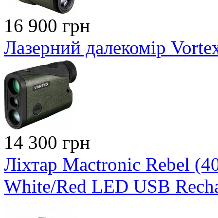
16 900 грн
Лазерний далекомір Vortex
14 300 грн
Ліхтар Mactronic Rebel (
White/Red LED USB Recha