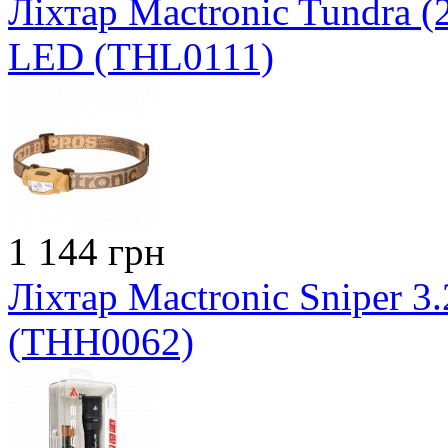
Ліхтар Mactronic Tundra 
LED (THL0111)
1 144 грн
Ліхтар Mactronic Sniper 3.
(THH0062)