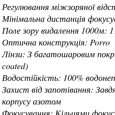
Регулювання міжзоряної відс
Мінімальна дистанція фокусу
Поле зору видалення 1000м: 1
Оптична конструкція: Porro
Лінзи: З багатошаровим покр
coated)
Водостійкість: 100% водонеп
Захист від запотівання: Зав
корпусу азотом
Фокусування: Кільцями фокус