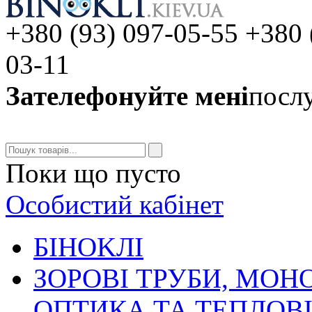
+380 (93) 097-05-55 +380 
03-11
Зателефонуйте мені
послу
Поки що пусто
Особистий кабінет
БIHOKЛI
ЗОРОВІ ТРУБИ, МОН
ОПТИКА ТА ТЕПЛОВ