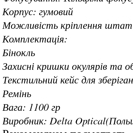
Корпус: гумовий
Можливість кріплення штат
Комплектація:
Бінокль
Захисні кришки окулярів та о
Текстильний кейс для зберіга
Ремінь
Вага: 1100 гр
Виробник: Delta Optical(Поль