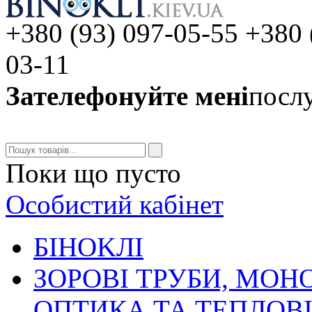
+380 (93) 097-05-55 +380 
03-11
Зателефонуйте мені
послу
Поки що пусто
Особистий кабінет
БIHOKЛI
ЗОРОВІ ТРУБИ, МОН
ОПТИКА ТА ТЕПЛОВ