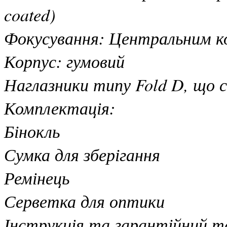
coated)
Фокусування: Центральним ко
Корпус: гумовий
Наглазники типу Fold D, що 
Комплектація:
Бінокль
Сумка для зберігання
Ремінець
Серветка для оптики
Інструкція та гарантійний т