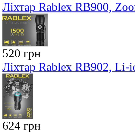
Ліхтар Rablex RB900, Zo
520 грн
Ліхтар Rablex RB902, Li-
624 грн