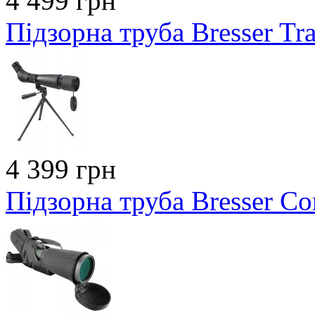
4 499 грн
Підзорна труба Bresser Tr
4 399 грн
Підзорна труба Bresser C