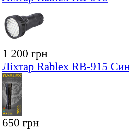
1 200 грн
Ліхтар Rablex RB-915 Си
650 грн