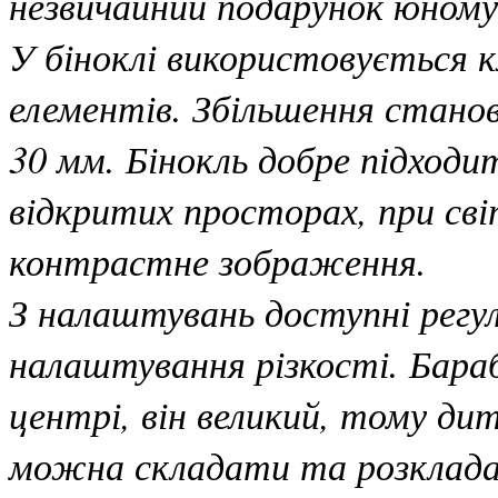
незвичайний подарунок юному 
У біноклі використовується к
елементів. Збільшення станов
30 мм. Бінокль добре підходи
відкритих просторах, при світ
контрастне зображення.
З налаштувань доступні регу
налаштування різкості. Бара
центрі, він великий, тому ди
можна складати та розклада