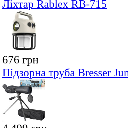
Ліхтар Rablex RB-715
676 грн
Підзорна труба Bresser Ju