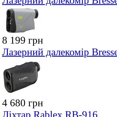
Лазерний далекомір Bress
8 199 грн
Лазерний далекомір Bress
4 680 грн
Ліхтар Rablex RB-916