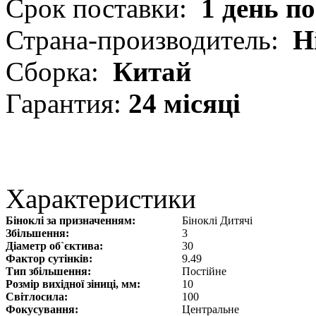
Срок поставки:
1 день п
Страна-производитель:
Н
Сборка:
Китай
Гарантия:
24 місяці
Характеристики
Біноклі за призначенням:
Біноклі Дитячі
Збільшення:
3
Діаметр об`єктива:
30
Фактор сутінків:
9.49
Тип збільшення:
Постійне
Розмір вихідної зіниці, мм:
10
Світлосила:
100
Фокусування:
Центральне