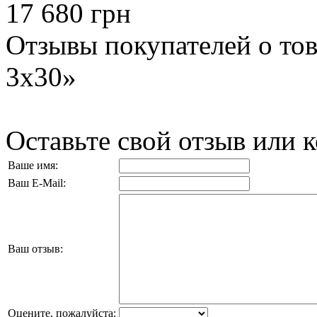
17 680 грн
Отзывы покупателей о това
3x30»
Оставьте свой отзыв или 
Ваше имя:
Ваш E-Mail:
Ваш отзыв:
Оцените, пожалуйста: