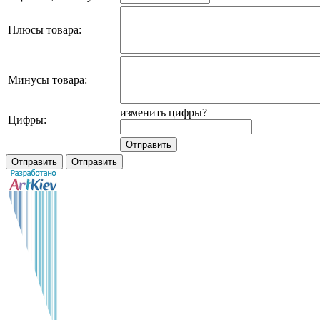
Плюсы товара:
Минусы товара:
изменить цифры?
Цифры: