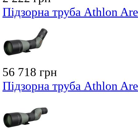
Підзорна труба Athlon Ar
56 718 грн
Підзорна труба Athlon Ar