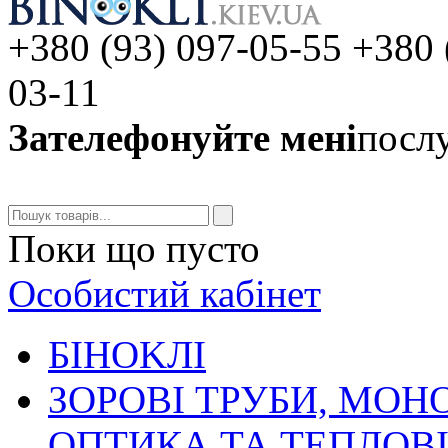
+380 (93) 097-05-55 +380 
03-11
Зателефонуйте мені
послу
Поки що пусто
Особистий кабінет
БIHOKЛI
ЗОРОВІ ТРУБИ, МОН
ОПТИКА ТА ТЕПЛОВ