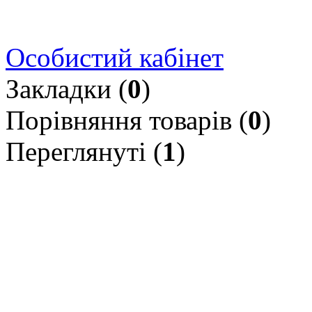
Особистий кабінет
Закладки (
0
)
Порівняння товарів (
0
)
Переглянуті (
1
)