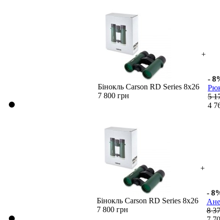
+
- 8
Бінокль Carson RD Series 8x26
Рюк
7 800 грн
5 1
4 7
+
- 8
Бінокль Carson RD Series 8x26
Ане
7 800 грн
8 3
7 7