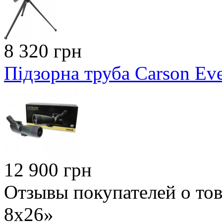
8 320 грн
Підзорна труба Сarson Ev
12 900 грн
Отзывы покупателей о тов
8x26»