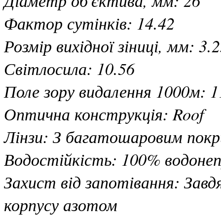
Фактор сутінків: 14.42
Розмір вихідної зіниці, мм: 3.
Світлосила: 10.56
Поле зору видалення 1000м: 1
Оптична конструкція: Roof
Лінзи: З багатошаровим пок
Водостійкість: 100% водонеп
Захист від запотівання: Зав
корпусу азотом