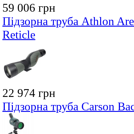
59 006 грн
Підзорна труба Athlon Ar
Reticle
22 974 грн
Підзорна труба Сarson Ba