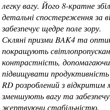
легку вагу. Його 8-кратне зб
детальні спостереження за в
забезпечує щедре поле зору.
Скляні призми BAK4 та опт
покращують світлопропускання
контрастність, допомагаючи 
підвищувати продуктивність 
RD розроблений з відкритим 
зменшують вагу та забезпечу
жертвуючи стабільністю.