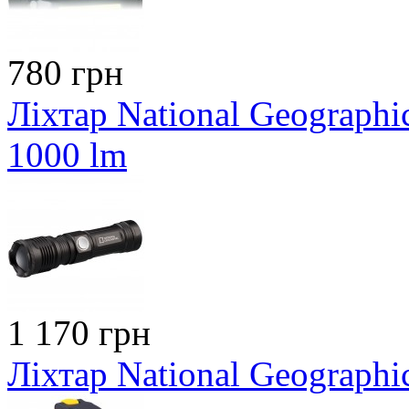
780 грн
Ліхтар National Geographi
1000 lm
1 170 грн
Ліхтар National Geographi