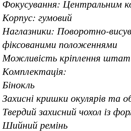
Фокусування: Центральним ко
Корпус: гумовий
Наглазники: Поворотно-висувн
фіксованими положеннями
Можливість кріплення штат
Комплектація:
Бінокль
Захисні кришки окулярів та о
Твердий захисний чохол із фор
Шийний ремінь