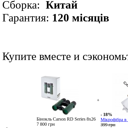
Сборка:
Китай
Гарантия:
120 місяців
Купите вместе и сэкономь
+
- 18%
Бінокль Carson RD Series 8x26
Мікрофібра в 
7 800 грн
399 грн