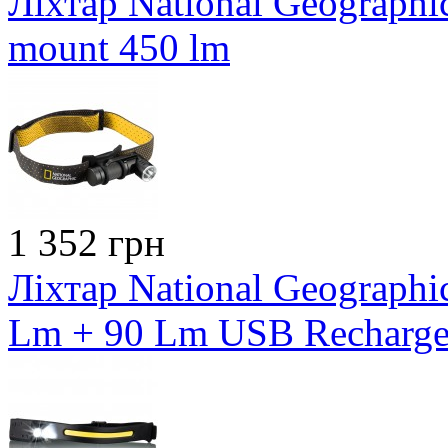
Ліхтар National Geographic
mount 450 lm
1 352 грн
Ліхтар National Geograph
Lm + 90 Lm USB Recharge