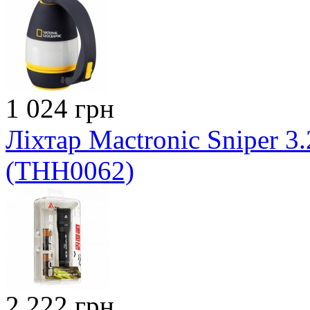
1 024 грн
Ліхтар Mactronic Sniper 3.
(THH0062)
2 222 грн