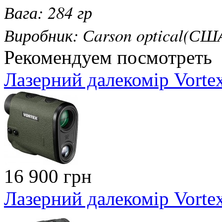
Вага: 284 гр
Виробник: Сarson optical(СШ
Рекомендуем посмотреть
Лазерний далекомір Vort
16 900 грн
Лазерний далекомір Vorte