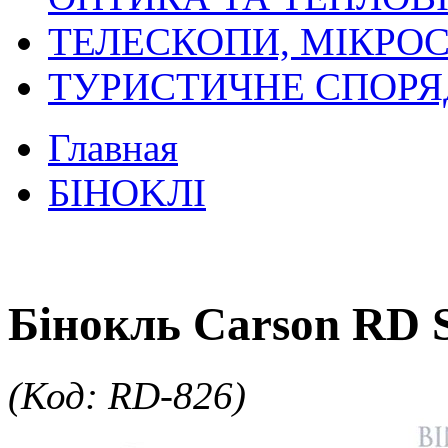
ТЕЛЕСКОПИ, МІКРОС
ТУРИСТИЧНЕ СПОР
Главная
БIHOKЛI
Бінокль Carson RD S
(Код: RD-826)