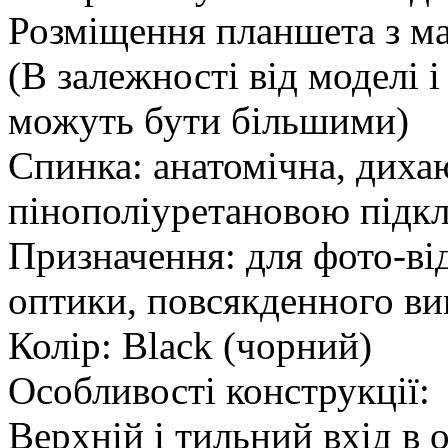
Розміщення планшета з ма
(В залежності від моделі 
можуть бути більшими)
Спинка: анатомічна, дихаю
пінополіуретановою підк
Призначення: для фото-від
оптики, повсякденного в
Колір: Black (чорний)
Особливості конструкції:
Верхній і тильний вхід в 