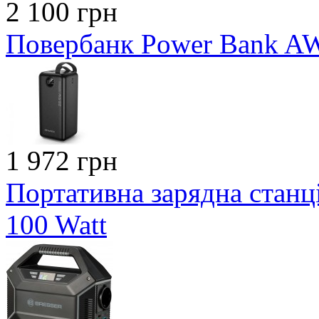
2 100 грн
Повербанк Power Bank A
1 972 грн
Портативна зарядна станці
100 Watt