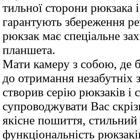
тильної сторони рюкзака і
гарантують збереження ре
рюкзак має спеціальне за
планшета.
Мати камеру з собою, де 
до отримання незабутніх з
створив серію рюкзаків і
супроводжувати Вас скрізь
якісне пошиття, стильний 
функціональність рюкзак