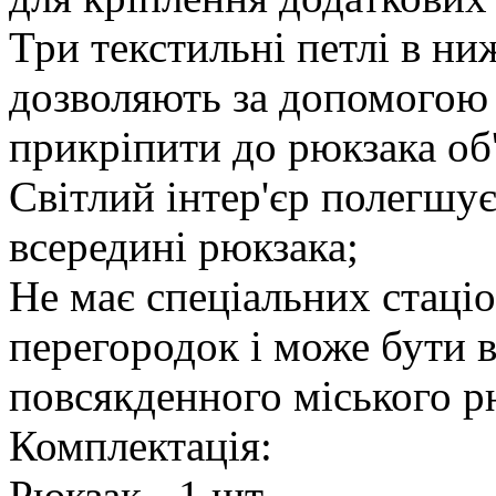
Три текстильні петлі в ни
дозволяють за допомогою
прикріпити до рюкзака об'
Світлий інтер'єр полегшу
всередині рюкзака;
Не має спеціальних стаці
перегородок і може бути 
повсякденного міського р
Комплектація:
Рюкзак - 1 шт