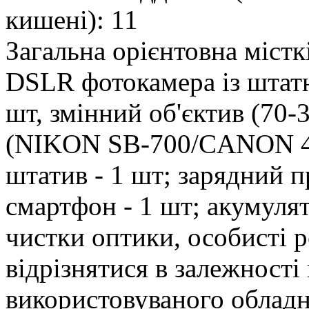
кишені): 11
Загальна орієнтовна міст
DSLR фотокамера із штатн
шт, змінний об'єктив (70-
(NIKON SB-700/CANON 43
штатив - 1 шт; зарядний п
смартфон - 1 шт; акумулят
чистки оптики, особисті р
відрізнятися в залежності 
використовуваного облад