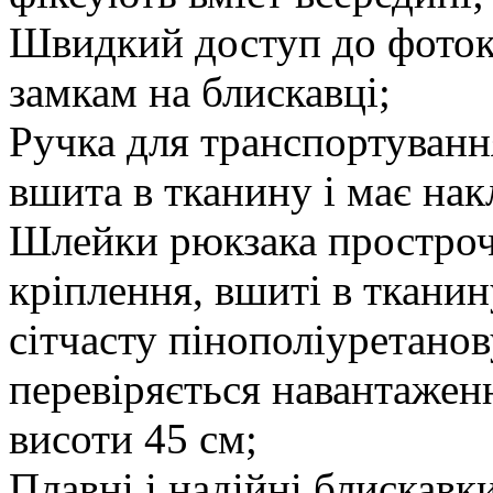
Швидкий доступ до фоток
замкам на блискавці;
Ручка для транспортуван
вшита в тканину і має нак
Шлейки рюкзака простроч
кріплення, вшиті в ткани
сітчасту пінополіуретано
перевіряється навантаженн
висоти 45 см;
Плавні і надійні блискавк