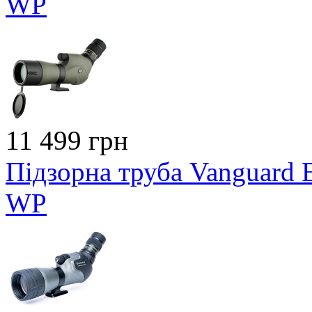
WP
11 499 грн
Підзорна труба Vanguard 
WP