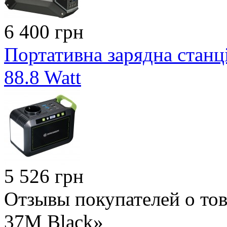
6 400 грн
Портативна зарядна станці
88.8 Watt
5 526 грн
Отзывы покупателей о то
37M Black»