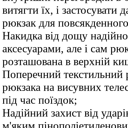
витягти їх, і застосувати 
рюкзак для повсякденного
Накидка від дощу надійно 
аксесуарами, але і сам рю
розташована в верхній ки
Поперечний текстильний р
рюкзака на висувних телес
під час поїздок;
Надійний захист від ударі
м'яким пінополіетиленови