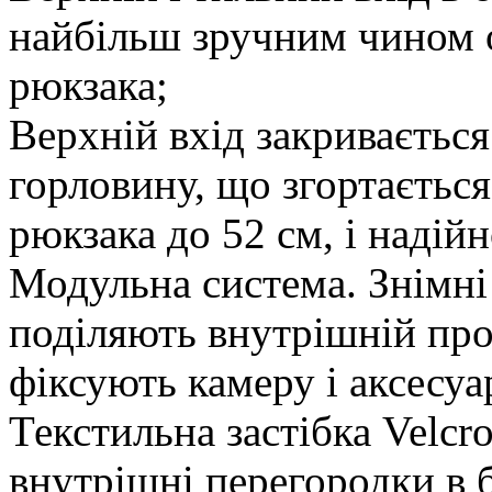
найбільш зручним чином 
рюкзака;
Верхній вхід закривається
горловину, що згортається
рюкзака до 52 см, і надійн
Модульна система. Знімні 
поділяють внутрішній прос
фіксують камеру і аксесуа
Текстильна застібка Velcr
внутрішні перегородки в 