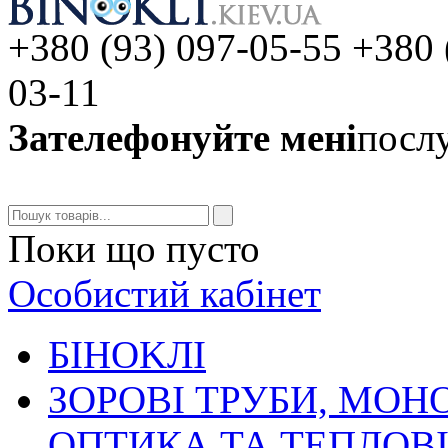
+380 (93) 097-05-55 +380 
03-11
Зателефонуйте мені
послу
Поки що пусто
Особистий кабінет
БIHOKЛI
ЗОРОВІ ТРУБИ, МОН
ОПТИКА ТА ТЕПЛОВ