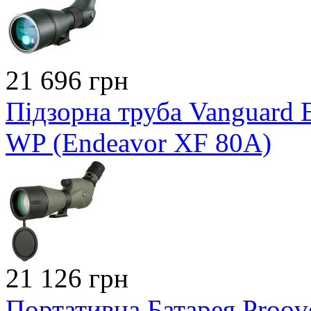
21 696 грн
Підзорна труба Vanguard 
WP (Endeavor XF 80A)
21 126 грн
Портативна Батарея Proo