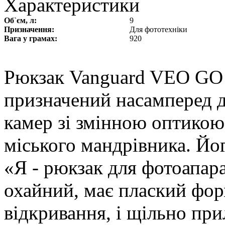
Характеристики
Об`єм, л:
9
Призначення:
Для фототехніки
Вага у грамах:
920
Рюкзак Vanguard VEO GO 
призначений насамперед 
камер зі змінною оптикою
міського мандрівника. Йо
«Я - рюкзак для фотоапар
охайний, має плаский фор
відкривання, і щільно при